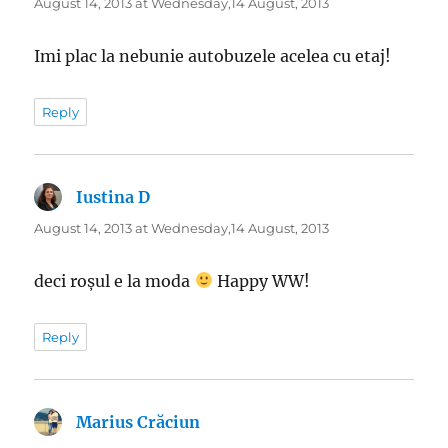
August 14, 2013 at Wednesday,14 August, 2013
Imi plac la nebunie autobuzele acelea cu etaj!
Reply
Iustina D
says:
August 14, 2013 at Wednesday,14 August, 2013
deci roșul e la moda
Happy WW!
Reply
Marius Crăciun
says: