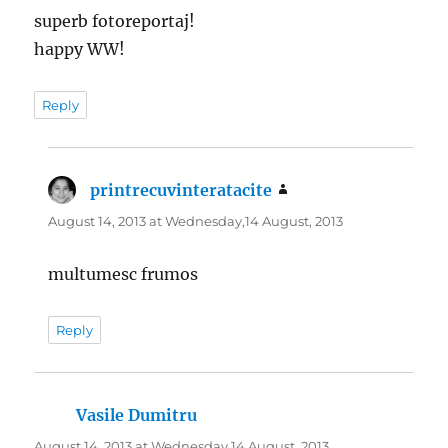
superb fotoreportaj!
happy WW!
Reply
printrecuvinteratacite
says:
August 14, 2013 at Wednesday,14 August, 2013
multumesc frumos
Reply
Vasile Dumitru
says:
August 14, 2013 at Wednesday,14 August, 2013