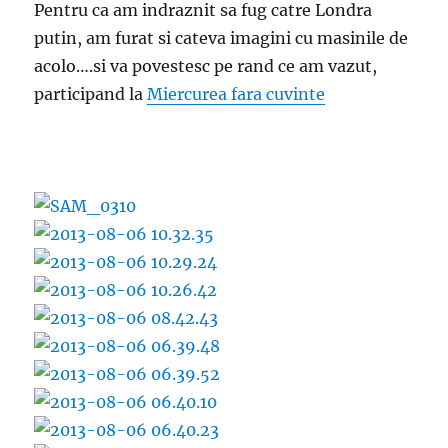
Pentru ca am indraznit sa fug catre Londra
putin, am furat si cateva imagini cu masinile de
acolo….si va povestesc pe rand ce am vazut,
participand la
Miercurea fara cuvinte