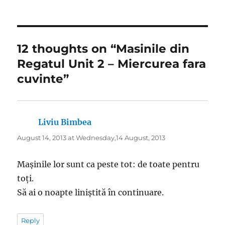
12 thoughts on “Masinile din
Regatul Unit 2 – Miercurea fara
cuvinte”
Liviu Bimbea
says:
August 14, 2013 at Wednesday,14 August, 2013
Mașinile lor sunt ca peste tot: de toate pentru
toți.
Să ai o noapte liniștită în continuare.
Reply