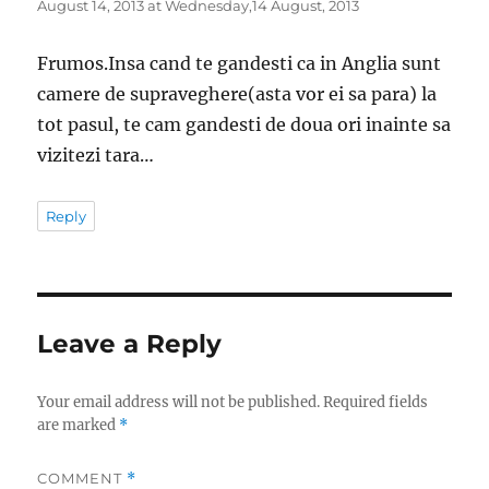
August 14, 2013 at Wednesday,14 August, 2013
Frumos.Insa cand te gandesti ca in Anglia sunt
camere de supraveghere(asta vor ei sa para) la
tot pasul, te cam gandesti de doua ori inainte sa
vizitezi tara…
Reply
Leave a Reply
Your email address will not be published.
Required fields
are marked
*
COMMENT
*