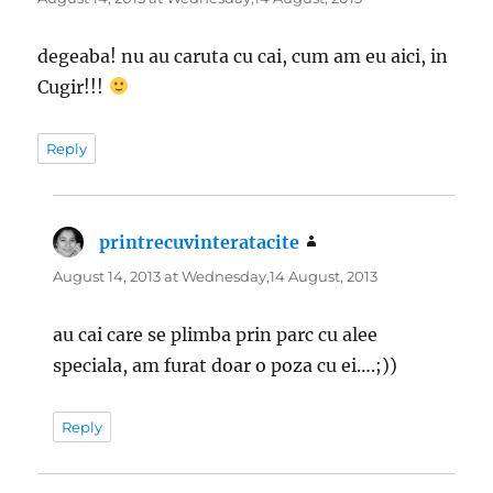
degeaba! nu au caruta cu cai, cum am eu aici, in
Cugir!!!
Reply
printrecuvinteratacite
says:
August 14, 2013 at Wednesday,14 August, 2013
au cai care se plimba prin parc cu alee
speciala, am furat doar o poza cu ei….;))
Reply