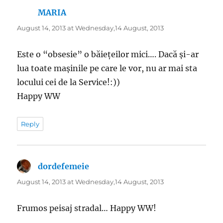
MARIA
says:
August 14, 2013 at Wednesday,14 August, 2013
Este o “obsesie” o băiețeilor mici…. Dacă și-ar
lua toate mașinile pe care le vor, nu ar mai sta
locului cei de la Service!:))
Happy WW
Reply
dordefemeie
says:
August 14, 2013 at Wednesday,14 August, 2013
Frumos peisaj stradal… Happy WW!