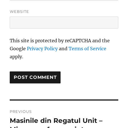
WEBSITE
This site is protected by reCAPTCHA and the
Google
Privacy Policy
and
Terms of Service
apply.
Post
PREVIOUS
navigation
Masinile din Regatul Unit –
Previous