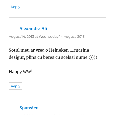
Reply
Alexandra Ali
says:
August 14, 2013 at Wednesday,14 August, 2013
Sotul meu ar vrea o Heineken ….masina
desigur, plina cu berea cu acelasi nume :))))
Happy WW!
Reply
Spunsieu
says: