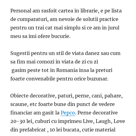
Personal am rasfoit cartea in librarie, e pe lista
de cumparaturi, am nevoie de solutii practice
pentru un trai cat mai simplu si ce am in jurul
meu sa imi ofere bucurie.
Sugestii pentru un stil de viata danez sau cum
sa fim mai comozi in viata de zi cu zi
gasim peste tot in Romania insa la preturi
foarte convenabile pentru orice buzunar.
Obiecte decorative, paturi, perne, cani, pahare,
scaune, etc foarte bune din punct de vedere
financiar am gasit la
Pepco
. Perne decorative
20-30 lei, cuburi cu imprimeu Live, Laugh, Love
din prefabricat , 10 lei bucata, cutie material