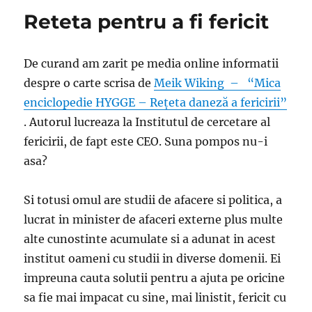
Reteta pentru a fi fericit
De curand am zarit pe media online informatii
despre o carte scrisa de
Meik Wiking – “Mica
enciclopedie HYGGE – Rețeta daneză a fericirii”
. Autorul lucreaza la Institutul de cercetare al
fericirii, de fapt este CEO. Suna pompos nu-i
asa?
Si totusi omul are studii de afacere si politica, a
lucrat in minister de afaceri externe plus multe
alte cunostinte acumulate si a adunat in acest
institut oameni cu studii in diverse domenii. Ei
impreuna cauta solutii pentru a ajuta pe oricine
sa fie mai impacat cu sine, mai linistit, fericit cu