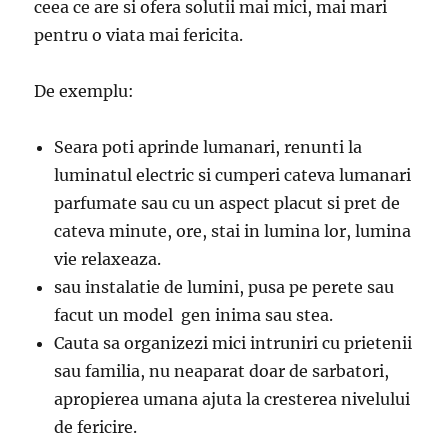
ceea ce are si ofera solutii mai mici, mai mari
pentru o viata mai fericita.
De exemplu:
Seara poti aprinde lumanari, renunti la
luminatul electric si cumperi cateva lumanari
parfumate sau cu un aspect placut si pret de
cateva minute, ore, stai in lumina lor, lumina
vie relaxeaza.
sau instalatie de lumini, pusa pe perete sau
facut un model gen inima sau stea.
Cauta sa organizezi mici intruniri cu prietenii
sau familia, nu neaparat doar de sarbatori,
apropierea umana ajuta la cresterea nivelului
de fericire.