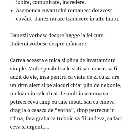
iubire, comunitate, incredere.
Asemenea cuvantului romanesc doracest
cuvânt danez nu are traducere în alte limbi.
Danezii vorbesc despre hygge la fel cum
italienii vorbesc despre mâncare.
Cartea aceasta e mica si plina de invataminte
simple. Multe posibil sa le stiti sau macar sa fi
auzit de ele, insa pentru ca viata de zi cu zi are
un ritm alert si pe alocuri chiar plin de nebunie,
nu luam in calcul cat de mult inseamna sa
petreci ceva timp cu tine insuti sau cu cineva
drag la o ceasca de “vorba”, timp petrecut in
tihna, fara graba ca trebuie sa fii undeva, sa faci
ceva si urgent…..