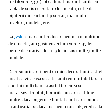
textil(verde, gri) ptr adunat maruntisurile cu
tabla de scris cu creta 10 lei bucata, cutie de
bijuterii din carton tip sertar, mai multe
niveluri, modele, etc.
La
Jysk
chiar sunt reduceri acum la o multime
de obiecte, am gasit cuvertura verde 35 lei,
perne decorative de la 13 lei in sus multe,multe
modele.
Deci solutii ar fi pentru mici decoratiuni, astfel
incat sa vii acasa si sa te simti confortabil fara a
cheltui multi bani si astfel fericirea se
instaleaza treptat, librariile au carti si filme
multe, daca bugetul e limitat sunt carti bune si
la anticariat si daca nici acolo nu e ok, cred ca la