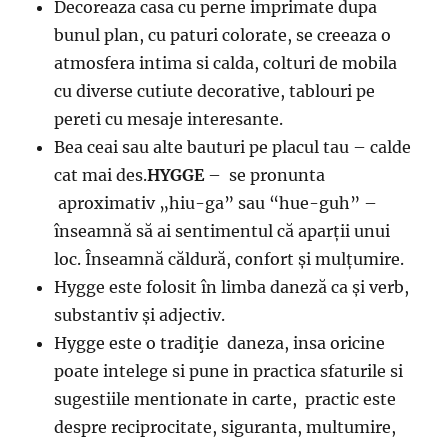
Decoreaza casa cu perne imprimate dupa
bunul plan, cu paturi colorate, se creeaza o
atmosfera intima si calda, colturi de mobila
cu diverse cutiute decorative, tablouri pe
pereti cu mesaje interesante.
Bea ceai sau alte bauturi pe placul tau – calde
cat mai des.
HYGGE
– se pronunta
aproximativ „hiu-ga” sau “hue-guh” –
înseamnă să ai sentimentul că aparții unui
loc. Înseamnă căldură, confort și mulțumire.
Hygge este folosit în limba daneză ca și verb,
substantiv și adjectiv.
Hygge este o tradiţie daneza, insa oricine
poate intelege si pune in practica sfaturile si
sugestiile mentionate in carte, practic este
despre reciprocitate, siguranta, multumire,