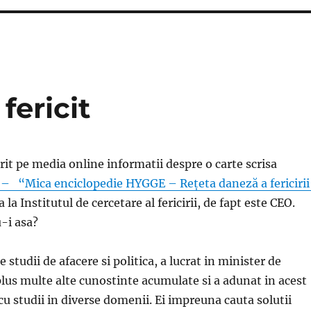
fericit
it pe media online informatii despre o carte scrisa
– “Mica enciclopedie HYGGE – Rețeta daneză a fericirii
 la Institutul de cercetare al fericirii, de fapt este CEO.
-i asa?
e studii de afacere si politica, a lucrat in minister de
plus multe alte cunostinte acumulate si a adunat in acest
cu studii in diverse domenii. Ei impreuna cauta solutii