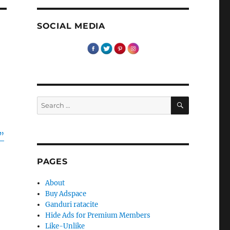
SOCIAL MEDIA
SEARCH
Search
for:
”
PAGES
About
Buy Adspace
Ganduri ratacite
Hide Ads for Premium Members
Like-Unlike