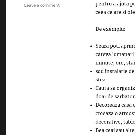
pentru a ajuta pe
on
Leave a comment
Reteta
ceea ce are si of
pentru
a
De exemplu:
fi
fericit
Seara poti aprin
cateva lumanari 
minute, ore, stai
sau instalatie d
stea.
Cauta sa organize
doar de sarbatori
Decoreaza casa c
creeaza o atmosf
decorative, tabl
Bea ceai sau alte