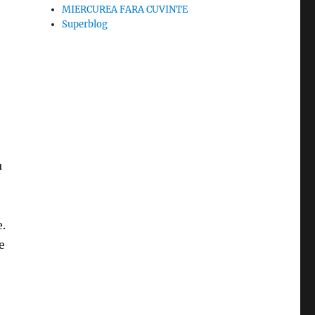
MIERCUREA FARA CUVINTE
Superblog
u
e.
e