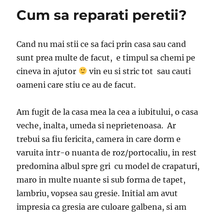
Cum sa reparati peretii?
Cand nu mai stii ce sa faci prin casa sau cand
sunt prea multe de facut, e timpul sa chemi pe
cineva in ajutor
vin eu si stric tot sau cauti
oameni care stiu ce au de facut.
Am fugit de la casa mea la cea a iubitului, o casa
veche, inalta, umeda si neprietenoasa. Ar
trebui sa fiu fericita, camera in care dorm e
varuita intr-o nuanta de roz/portocaliu, in rest
predomina albul spre gri cu model de crapaturi,
maro in multe nuante si sub forma de tapet,
lambriu, vopsea sau gresie. Initial am avut
impresia ca gresia are culoare galbena, si am