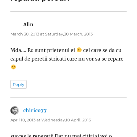
Alin
says:
March 30, 2013 at Saturday,30 March, 2013
Mda…. Eu sunt prietenul ei
cel care se da cu
capul de peretii stricati care nu vor sa se repare
Reply
chirico77
says:
April 10, 2013 at Wednesday,10 April, 2013
succes la reparatii.Dar nu mai cititi si voi o