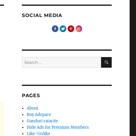
SOCIAL MEDIA
SEARCH
Search
for:
n
PAGES
About
Buy Adspace
Ganduri ratacite
Hide Ads for Premium Members
Like-Unlike