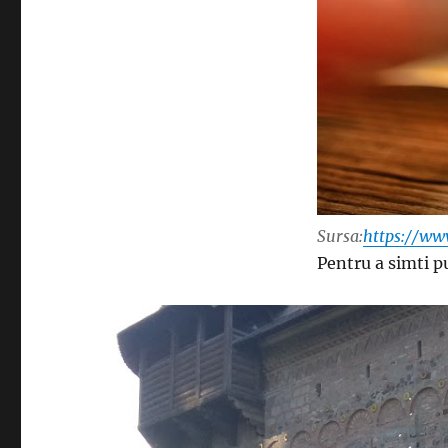
Sursa:
https://ww
Pentru a simti p