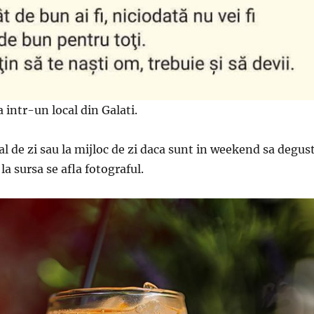
 intr-un local din Galati.
al de zi sau la mijloc de zi daca sunt in weekend sa degus
 la sursa se afla fotograful.