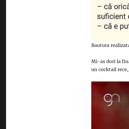
Bautura realizata
Mi-as dori la fin
un cocktail rece,