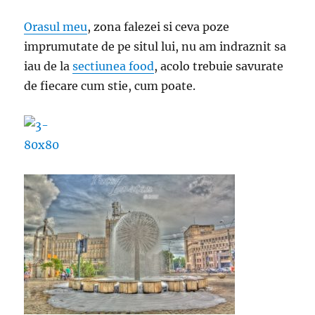
Orasul meu
, zona falezei si ceva poze
imprumutate de pe situl lui, nu am indraznit sa
iau de la
sectiunea food
, acolo trebuie savurate
de fiecare cum stie, cum poate.