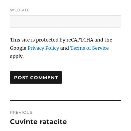
WEBSITE
This site is protected by reCAPTCHA and the
Google
Privacy Policy
and
Terms of Service
apply.
Post
PREVIOUS
navigation
Cuvinte ratacite
Previous
post: