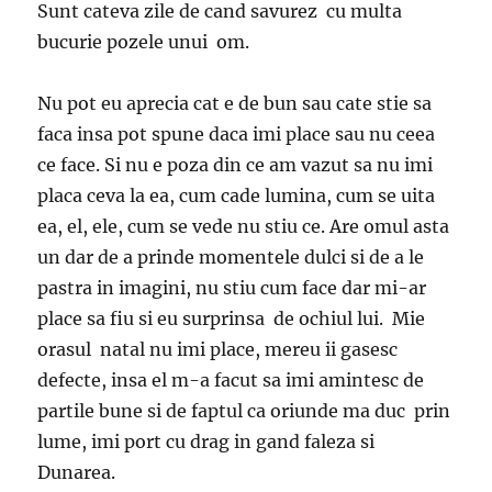
Sunt cateva zile de cand savurez cu multa
bucurie pozele unui om.
Nu pot eu aprecia cat e de bun sau cate stie sa
faca insa pot spune daca imi place sau nu ceea
ce face. Si nu e poza din ce am vazut sa nu imi
placa ceva la ea, cum cade lumina, cum se uita
ea, el, ele, cum se vede nu stiu ce. Are omul asta
un dar de a prinde momentele dulci si de a le
pastra in imagini, nu stiu cum face dar mi-ar
place sa fiu si eu surprinsa de ochiul lui. Mie
orasul natal nu imi place, mereu ii gasesc
defecte, insa el m-a facut sa imi amintesc de
partile bune si de faptul ca oriunde ma duc prin
lume, imi port cu drag in gand faleza si
Dunarea.