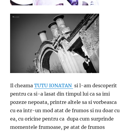
Il cheama
TUTU IONATAN
si l-am descoperit
pentru ca si-a lasat din timpul lui ca sa imi
pozeze nepoata, printre altele sa si vorbeasca
cu ea intr-un mod atat de frumos si nu doar cu
ea, cu oricine pentru ca dupa cum surprinde
momentele frumoase, pe atat de frumos