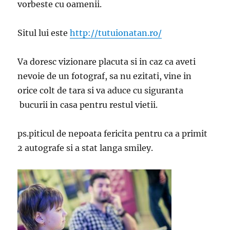
vorbeste cu oamenii.
Situl lui este
http://tutuionatan.ro/
Va doresc vizionare placuta si in caz ca aveti
nevoie de un fotograf, sa nu ezitati, vine in
orice colt de tara si va aduce cu siguranta
bucurii in casa pentru restul vietii.
ps.piticul de nepoata fericita pentru ca a primit
2 autografe si a stat langa smiley.