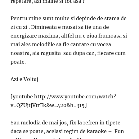
repetare, azi maine si tot asa ?
Pentru mine sunt multe si depinde de starea de
zi cu zi . Dimineata e musai sa fie una de
energizare maxima, altfel nu e ziua frumoasa si
mai ales melodiile sa fie cantate cu vocea
noastra, aia ragusita sau dupa caz, fiecare cum
poate.
Azi e Voltaj
[youtube http://www.youtube.com/watch?
v=QZUjtjVtrEk&w=420&h=315]
Sau melodia de mai jos, fix la refren in tipete
daca se poate, acelasi regim de karaoke – Fun