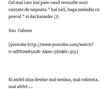
Cel mai tare imi pare cand versurile sunt
cantate de nepoata ” hai tati, baga melodia cu
porcul ” si dai karaoke ;))
Sau Cabron
[youtube http://www.youtube.com/watch?
v=wDVow85mB-A&w=560&h=315]
Si astfel ziua devine mai senina, mai colorata,
mai altfel…..