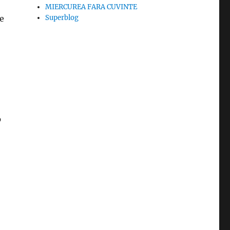
MIERCUREA FARA CUVINTE
e
Superblog
p