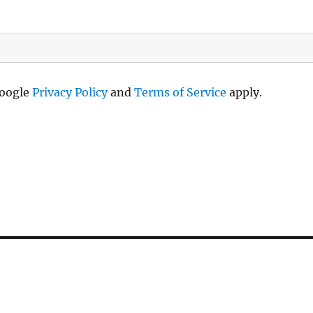
Google
Privacy Policy
and
Terms of Service
apply.