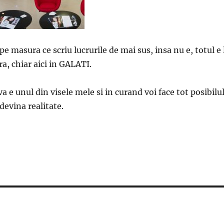
pe masura ce scriu lucrurile de mai sus, insa nu e, totul e 
, chiar aici in GALATI.
va e unul din visele mele si in curand voi face tot posibilu
devina realitate.