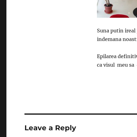
Suna putin ireal 
indemana noastra
Epilarea definiti
ca visul meu sa 
Leave a Reply