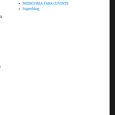
MIERCUREA FARA CUVINTE
Superblog
m
e