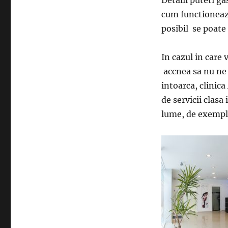
Detalii puteti gas
cum functioneaza
posibil se poate
In cazul in care v
accnea sa nu ne 
intoarca, clinica
de servicii clasa
lume, de exempl