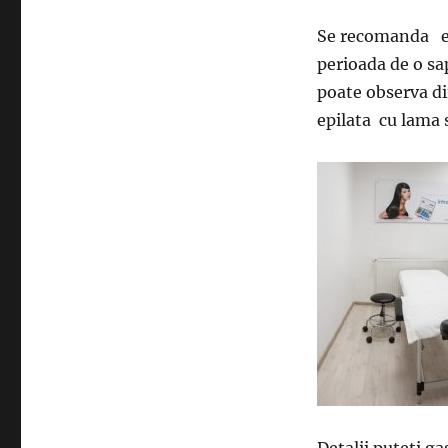
Se recomanda efe
perioada de o sa
poate observa dif
epilata cu lama 