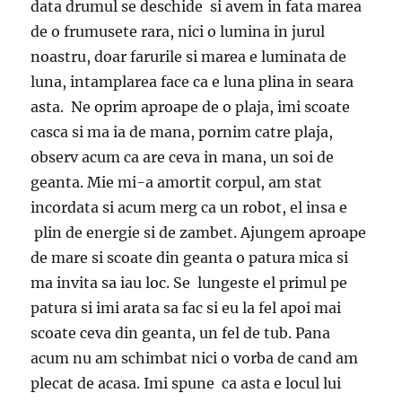
data drumul se deschide si avem in fata marea
de o frumusete rara, nici o lumina in jurul
noastru, doar farurile si marea e luminata de
luna, intamplarea face ca e luna plina in seara
asta. Ne oprim aproape de o plaja, imi scoate
casca si ma ia de mana, pornim catre plaja,
observ acum ca are ceva in mana, un soi de
geanta. Mie mi-a amortit corpul, am stat
incordata si acum merg ca un robot, el insa e
plin de energie si de zambet. Ajungem aproape
de mare si scoate din geanta o patura mica si
ma invita sa iau loc. Se lungeste el primul pe
patura si imi arata sa fac si eu la fel apoi mai
scoate ceva din geanta, un fel de tub. Pana
acum nu am schimbat nici o vorba de cand am
plecat de acasa. Imi spune ca asta e locul lui