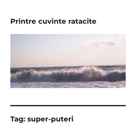
Printre cuvinte ratacite
Tag:
super-puteri