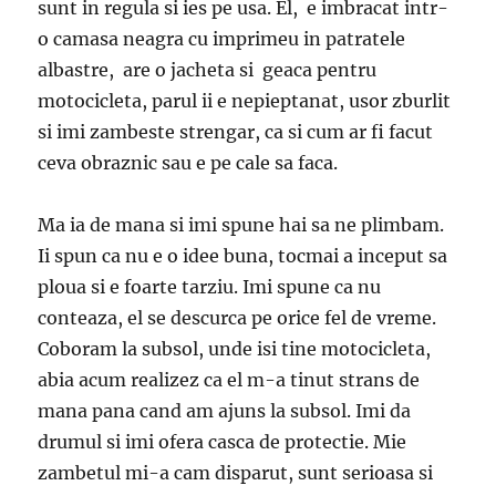
sunt in regula si ies pe usa. El, e imbracat intr-
o camasa neagra cu imprimeu in patratele
albastre, are o jacheta si geaca pentru
motocicleta, parul ii e nepieptanat, usor zburlit
si imi zambeste strengar, ca si cum ar fi facut
ceva obraznic sau e pe cale sa faca.
Ma ia de mana si imi spune hai sa ne plimbam.
Ii spun ca nu e o idee buna, tocmai a inceput sa
ploua si e foarte tarziu. Imi spune ca nu
conteaza, el se descurca pe orice fel de vreme.
Coboram la subsol, unde isi tine motocicleta,
abia acum realizez ca el m-a tinut strans de
mana pana cand am ajuns la subsol. Imi da
drumul si imi ofera casca de protectie. Mie
zambetul mi-a cam disparut, sunt serioasa si