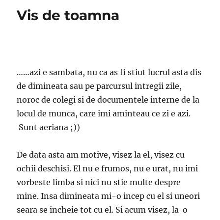
Vis de toamna
……azi e sambata, nu ca as fi stiut lucrul asta dis
de dimineata sau pe parcursul intregii zile,
noroc de colegi si de documentele interne de la
locul de munca, care imi aminteau ce zi e azi.
Sunt aeriana ;))
De data asta am motive, visez la el, visez cu
ochii deschisi. El nu e frumos, nu e urat, nu imi
vorbeste limba si nici nu stie multe despre
mine. Insa dimineata mi-o incep cu el si uneori
seara se incheie tot cu el. Si acum visez, la o