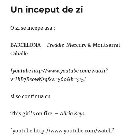
Un inceput de zi
O zi se incepe asa :
BARCELONA –
Freddie
Mercury & Montserrat
Caballe
[youtube http://www.youtube.com/watch?
v=HiB7Be0wNsg&w=560&h=315]
si se continua cu
This girl’s on fire –
Alicia Keys
[youtube http://www.youtube.com/watch?