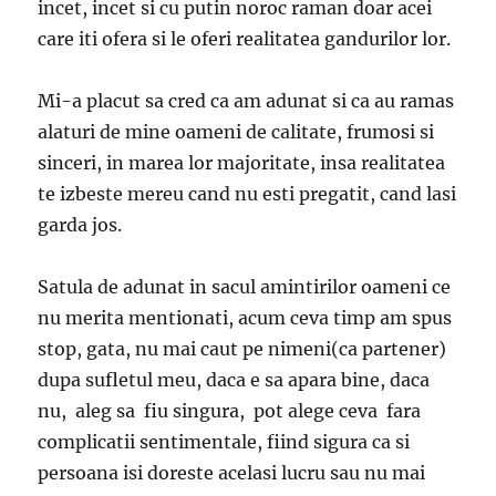
incet, incet si cu putin noroc raman doar acei
care iti ofera si le oferi realitatea gandurilor lor.
Mi-a placut sa cred ca am adunat si ca au ramas
alaturi de mine oameni de calitate, frumosi si
sinceri, in marea lor majoritate, insa realitatea
te izbeste mereu cand nu esti pregatit, cand lasi
garda jos.
Satula de adunat in sacul amintirilor oameni ce
nu merita mentionati, acum ceva timp am spus
stop, gata, nu mai caut pe nimeni(ca partener)
dupa sufletul meu, daca e sa apara bine, daca
nu, aleg sa fiu singura, pot alege ceva fara
complicatii sentimentale, fiind sigura ca si
persoana isi doreste acelasi lucru sau nu mai