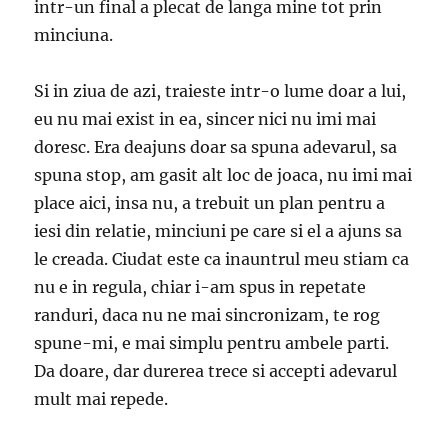
intr-un final a plecat de langa mine tot prin
minciuna.
Si in ziua de azi, traieste intr-o lume doar a lui,
eu nu mai exist in ea, sincer nici nu imi mai
doresc. Era deajuns doar sa spuna adevarul, sa
spuna stop, am gasit alt loc de joaca, nu imi mai
place aici, insa nu, a trebuit un plan pentru a
iesi din relatie, minciuni pe care si el a ajuns sa
le creada. Ciudat este ca inauntrul meu stiam ca
nu e in regula, chiar i-am spus in repetate
randuri, daca nu ne mai sincronizam, te rog
spune-mi, e mai simplu pentru ambele parti.
Da doare, dar durerea trece si accepti adevarul
mult mai repede.