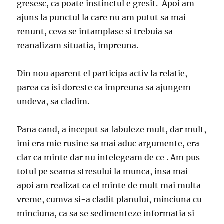
gresesc, ca poate instinctul e gresit. Apoi am
ajuns la punctul la care nu am putut sa mai
renunt, ceva se intamplase si trebuia sa
reanalizam situatia, impreuna.
Din nou aparent el participa activ la relatie,
parea ca isi doreste ca impreuna sa ajungem
undeva, sa cladim.
Pana cand, a inceput sa fabuleze mult, dar mult,
imi era mie rusine sa mai aduc argumente, era
clar ca minte dar nu intelegeam de ce . Am pus
totul pe seama stresului la munca, insa mai
apoi am realizat ca el minte de mult mai multa
vreme, cumva si-a cladit planului, minciuna cu
minciuna, ca sa se sedimenteze informatia si