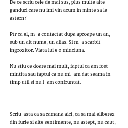
De ce scriu cele de mai sus, plus multe alte
ganduri care nu imi vin acum in minte sa le
astern?
Ptr ca el, m-a contactat dupa aproape un an,
sub un alt nume, un alias. Si m-a scarbit
ingrozitor. Viata lui e o minciuna.
Nu stiu ce doare mai mult, faptul ca am fost
mintita sau faptul ca nu mi-am dat seama in
timp util si nu l-am confruntat.
Scriu asta ca sa ramana aici, ca sa mai eliberez
din furie si alte sentimente, nu astept, nu caut,