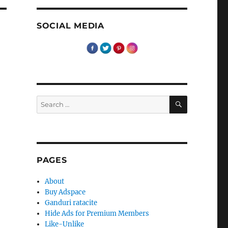
SOCIAL MEDIA
SEARCH
Search
for:
PAGES
About
Buy Adspace
Ganduri ratacite
Hide Ads for Premium Members
Like-Unlike