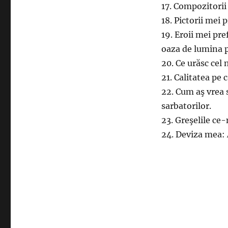
17. Compozitorii
18. Pictorii mei 
19. Eroii mei pr
oaza de lumina p
20. Ce urăsc cel
21. Calitatea pe 
22. Cum aş vrea 
sarbatorilor.
23. Greşelile ce
24. Deviza mea: A