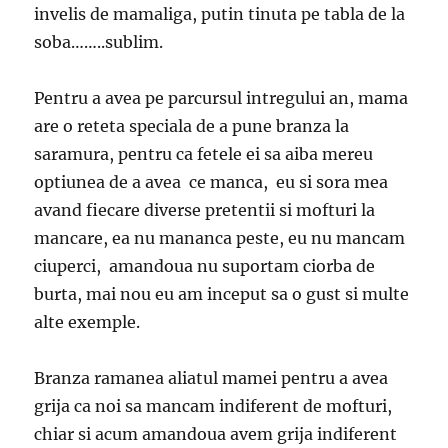
invelis de mamaliga, putin tinuta pe tabla de la
soba……..sublim.
Pentru a avea pe parcursul intregului an, mama
are o reteta speciala de a pune branza la
saramura, pentru ca fetele ei sa aiba mereu
optiunea de a avea ce manca, eu si sora mea
avand fiecare diverse pretentii si mofturi la
mancare, ea nu mananca peste, eu nu mancam
ciuperci, amandoua nu suportam ciorba de
burta, mai nou eu am inceput sa o gust si multe
alte exemple.
Branza ramanea aliatul mamei pentru a avea
grija ca noi sa mancam indiferent de mofturi,
chiar si acum amandoua avem grija indiferent