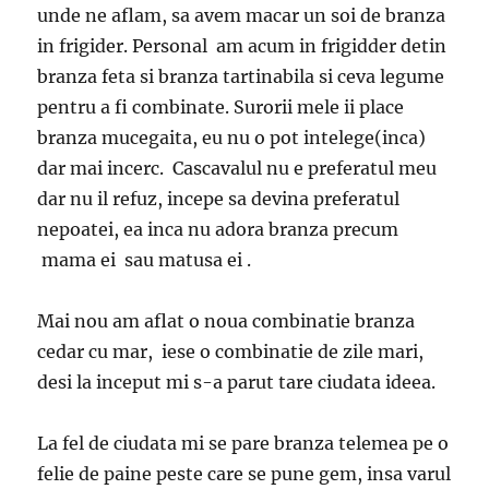
unde ne aflam, sa avem macar un soi de branza
in frigider. Personal am acum in frigidder detin
branza feta si branza tartinabila si ceva legume
pentru a fi combinate. Surorii mele ii place
branza mucegaita, eu nu o pot intelege(inca)
dar mai incerc. Cascavalul nu e preferatul meu
dar nu il refuz, incepe sa devina preferatul
nepoatei, ea inca nu adora branza precum
mama ei sau matusa ei .
Mai nou am aflat o noua combinatie branza
cedar cu mar, iese o combinatie de zile mari,
desi la inceput mi s-a parut tare ciudata ideea.
La fel de ciudata mi se pare branza telemea pe o
felie de paine peste care se pune gem, insa varul