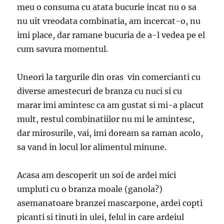
meu o consuma cu atata bucurie incat nu o sa
nu uit vreodata combinatia, am incercat-o, nu
imi place, dar ramane bucuria de a-l vedea pe el
cum savura momentul.
Uneori la targurile din oras vin comercianti cu
diverse amestecuri de branza cu nuci si cu
marar imi amintesc ca am gustat si mi-a placut
mult, restul combinatiilor nu mi le amintesc,
dar mirosurile, vai, imi doream sa raman acolo,
sa vand in locul lor alimentul minune.
Acasa am descoperit un soi de ardei mici
umpluti cu o branza moale (ganola?)
asemanatoare branzei mascarpone, ardei copti
picanti si tinuti in ulei, felul in care ardeiul