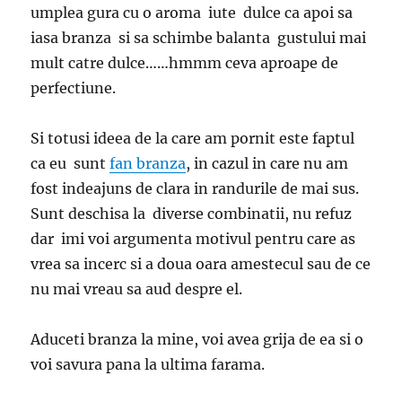
umplea gura cu o aroma iute dulce ca apoi sa
iasa branza si sa schimbe balanta gustului mai
mult catre dulce……hmmm ceva aproape de
perfectiune.
Si totusi ideea de la care am pornit este faptul
ca eu sunt
fan branza
, in cazul in care nu am
fost indeajuns de clara in randurile de mai sus.
Sunt deschisa la diverse combinatii, nu refuz
dar imi voi argumenta motivul pentru care as
vrea sa incerc si a doua oara amestecul sau de ce
nu mai vreau sa aud despre el.
Aduceti branza la mine, voi avea grija de ea si o
voi savura pana la ultima farama.