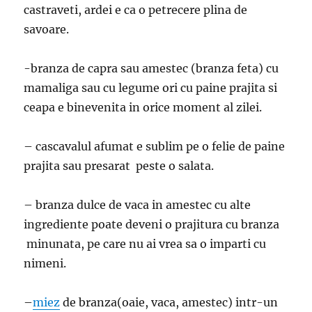
castraveti, ardei e ca o petrecere plina de
savoare.
-branza de capra sau amestec (branza feta) cu
mamaliga sau cu legume ori cu paine prajita si
ceapa e binevenita in orice moment al zilei.
– cascavalul afumat e sublim pe o felie de paine
prajita sau presarat peste o salata.
– branza dulce de vaca in amestec cu alte
ingrediente poate deveni o prajitura cu branza
minunata, pe care nu ai vrea sa o imparti cu
nimeni.
–
miez
de branza(oaie, vaca, amestec) intr-un