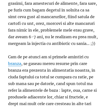
grasimi, fara amestecuri de alimente, fara sare,
pe furis cum bagam degetul in solnita ca sa
simt ceva gust al mancarurilor, fiind satula de
cartofi cu unt, orez, morcovi si alte mancaruri
fara nimic in ele, problemele mele erau grave,
dar aveam 6-7 ani, nu le realizam eu prea mult,
mergeam la injectia cu antibiotic cu sania… ;))
Cam de pe atunci am si primele amintiri cu
branza
, se gaseau mereu resurse prin care
branza era prezenta in alimentatia noastra, in
ciuda faptului ca totul se cumpara cu ratie, pe
sub mana sau pe datorie, cand spun totul ma
refer la alimentele de baza : lapte, oua, carne si
produsele adiacente lor, chiar si fructele, e
drept mai mult cele care cresteau in alte tari