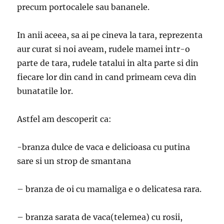
precum portocalele sau bananele.
In anii aceea, sa ai pe cineva la tara, reprezenta
aur curat si noi aveam, rudele mamei intr-o
parte de tara, rudele tatalui in alta parte si din
fiecare lor din cand in cand primeam ceva din
bunatatile lor.
Astfel am descoperit ca:
-branza dulce de vaca e delicioasa cu putina
sare si un strop de smantana
– branza de oi cu mamaliga e o delicatesa rara.
– branza sarata de vaca(telemea) cu rosii,