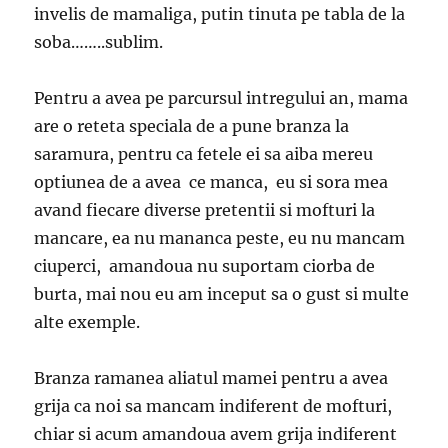
invelis de mamaliga, putin tinuta pe tabla de la
soba……..sublim.
Pentru a avea pe parcursul intregului an, mama
are o reteta speciala de a pune branza la
saramura, pentru ca fetele ei sa aiba mereu
optiunea de a avea ce manca, eu si sora mea
avand fiecare diverse pretentii si mofturi la
mancare, ea nu mananca peste, eu nu mancam
ciuperci, amandoua nu suportam ciorba de
burta, mai nou eu am inceput sa o gust si multe
alte exemple.
Branza ramanea aliatul mamei pentru a avea
grija ca noi sa mancam indiferent de mofturi,
chiar si acum amandoua avem grija indiferent