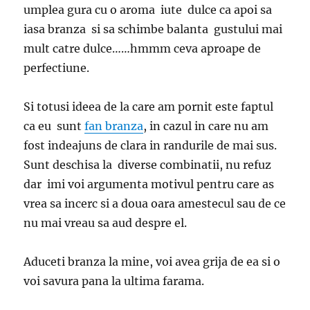
umplea gura cu o aroma iute dulce ca apoi sa
iasa branza si sa schimbe balanta gustului mai
mult catre dulce……hmmm ceva aproape de
perfectiune.
Si totusi ideea de la care am pornit este faptul
ca eu sunt
fan branza
, in cazul in care nu am
fost indeajuns de clara in randurile de mai sus.
Sunt deschisa la diverse combinatii, nu refuz
dar imi voi argumenta motivul pentru care as
vrea sa incerc si a doua oara amestecul sau de ce
nu mai vreau sa aud despre el.
Aduceti branza la mine, voi avea grija de ea si o
voi savura pana la ultima farama.