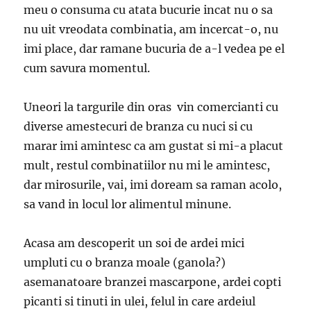
meu o consuma cu atata bucurie incat nu o sa
nu uit vreodata combinatia, am incercat-o, nu
imi place, dar ramane bucuria de a-l vedea pe el
cum savura momentul.
Uneori la targurile din oras vin comercianti cu
diverse amestecuri de branza cu nuci si cu
marar imi amintesc ca am gustat si mi-a placut
mult, restul combinatiilor nu mi le amintesc,
dar mirosurile, vai, imi doream sa raman acolo,
sa vand in locul lor alimentul minune.
Acasa am descoperit un soi de ardei mici
umpluti cu o branza moale (ganola?)
asemanatoare branzei mascarpone, ardei copti
picanti si tinuti in ulei, felul in care ardeiul