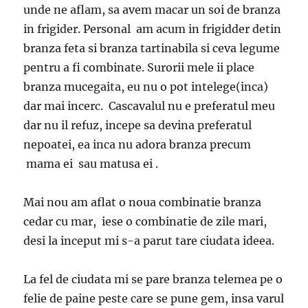
unde ne aflam, sa avem macar un soi de branza
in frigider. Personal am acum in frigidder detin
branza feta si branza tartinabila si ceva legume
pentru a fi combinate. Surorii mele ii place
branza mucegaita, eu nu o pot intelege(inca)
dar mai incerc. Cascavalul nu e preferatul meu
dar nu il refuz, incepe sa devina preferatul
nepoatei, ea inca nu adora branza precum
mama ei sau matusa ei .
Mai nou am aflat o noua combinatie branza
cedar cu mar, iese o combinatie de zile mari,
desi la inceput mi s-a parut tare ciudata ideea.
La fel de ciudata mi se pare branza telemea pe o
felie de paine peste care se pune gem, insa varul