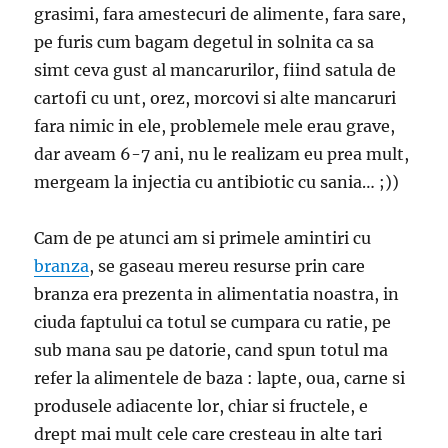
grasimi, fara amestecuri de alimente, fara sare,
pe furis cum bagam degetul in solnita ca sa
simt ceva gust al mancarurilor, fiind satula de
cartofi cu unt, orez, morcovi si alte mancaruri
fara nimic in ele, problemele mele erau grave,
dar aveam 6-7 ani, nu le realizam eu prea mult,
mergeam la injectia cu antibiotic cu sania… ;))
Cam de pe atunci am si primele amintiri cu
branza
, se gaseau mereu resurse prin care
branza era prezenta in alimentatia noastra, in
ciuda faptului ca totul se cumpara cu ratie, pe
sub mana sau pe datorie, cand spun totul ma
refer la alimentele de baza : lapte, oua, carne si
produsele adiacente lor, chiar si fructele, e
drept mai mult cele care cresteau in alte tari