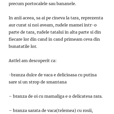
precum portocalele sau bananele.
In anii aceea, sa ai pe cineva la tara, reprezenta
aur curat si noi aveam, rudele mamei intr-o
parte de tara, rudele tatalui in alta parte si din
fiecare lor din cand in cand primeam ceva din
bunatatile lor.
Astfel am descoperit ca:
-branza dulce de vaca e delicioasa cu putina
sare si un strop de smantana
– branza de oi cu mamaliga e o delicatesa rara.
– branza sarata de vaca(telemea) cu rosii,