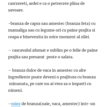
castraveti, ardei e ca o petrecere plina de
savoare.
-branza de capra sau amestec (branza feta) cu
mamaliga sau cu legume ori cu paine prajita si
ceapa e binevenita in orice moment al zilei.
– cascavalul afumat e sublim pe o felie de paine
prajita sau presarat peste o salata.
– branza dulce de vaca in amestec cu alte
ingrediente poate deveni o prajitura cu branza
minunata, pe care nu ai vrea sa o imparti cu
nimeni.
–
miez
de branza(oaie, vaca, amestec) intr-un