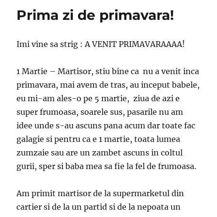
Prima zi de primavara!
Imi vine sa strig : A VENIT PRIMAVARAAAA!
1 Martie – Martisor, stiu bine ca nu a venit inca
primavara, mai avem de tras, au inceput babele,
eu mi-am ales-o pe 5 martie, ziua de azi e
super frumoasa, soarele sus, pasarile nu am
idee unde s-au ascuns pana acum dar toate fac
galagie si pentru ca e 1 martie, toata lumea
zumzaie sau are un zambet ascuns in coltul
gurii, sper si baba mea sa fie la fel de frumoasa.
Am primit martisor de la supermarketul din
cartier si de la un partid si de la nepoata un