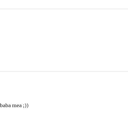
 baba mea ;))