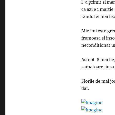
l-a primit si man
ca azi e 1 martie 
randul ei martis
Mie imi este gre
frumoasa si inso
neconditionat ura
Astept 8 martie,
sarbatoare, insa
Florile de mai jo
dar.