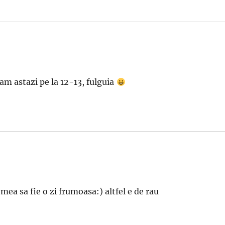
m astazi pe la 12-13, fulguia
 mea sa fie o zi frumoasa:) altfel e de rau