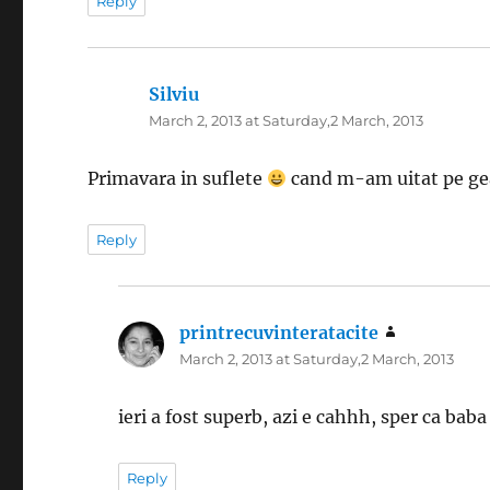
Reply
Silviu
says:
March 2, 2013 at Saturday,2 March, 2013
Primavara in suflete
cand m-am uitat pe gea
Reply
printrecuvinteratacite
says:
March 2, 2013 at Saturday,2 March, 2013
ieri a fost superb, azi e cahhh, sper ca baba
Reply