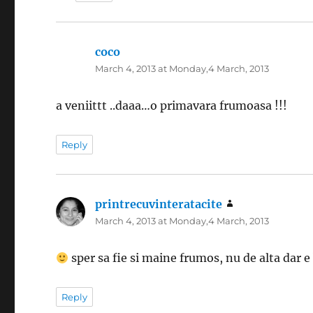
coco
says:
March 4, 2013 at Monday,4 March, 2013
a veniittt ..daaa…o primavara frumoasa !!!
Reply
printrecuvinteratacite
says:
March 4, 2013 at Monday,4 March, 2013
sper sa fie si maine frumos, nu de alta dar e
Reply