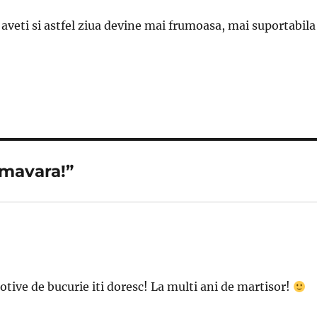
aveti si astfel ziua devine mai frumoasa, mai suportabila 
imavara!”
tive de bucurie iti doresc! La multi ani de martisor!