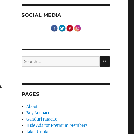
SOCIAL MEDIA
SEARCH
Search
for:
a.
PAGES
About
Buy Adspace
Ganduri ratacite
Hide Ads for Premium Members
Like-Unlike