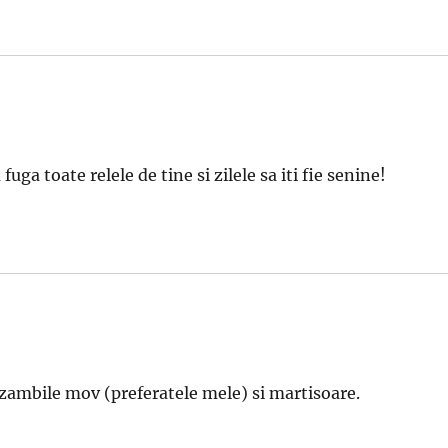
uga toate relele de tine si zilele sa iti fie senine!
zambile mov (preferatele mele) si martisoare.