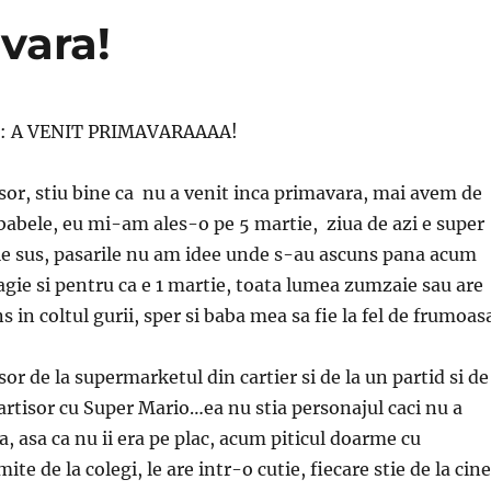
vara!
ig : A VENIT PRIMAVARAAAA!
sor, stiu bine ca nu a venit inca primavara, mai avem de
 babele, eu mi-am ales-o pe 5 martie, ziua de azi e super
le sus, pasarile nu am idee unde s-au ascuns pana acum
lagie si pentru ca e 1 martie, toata lumea zumzaie sau are
in coltul gurii, sper si baba mea sa fie la fel de frumoas
r de la supermarketul din cartier si de la un partid si de
rtisor cu Super Mario…ea nu stia personajul caci nu a
ta, asa ca nu ii era pe plac, acum piticul doarme cu
ite de la colegi, le are intr-o cutie, fiecare stie de la cine