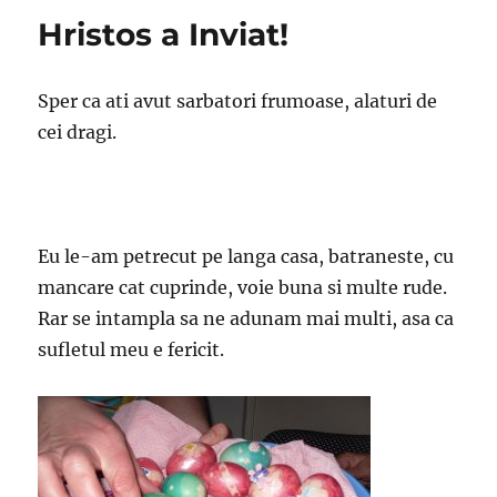
Hristos a Inviat!
Sper ca ati avut sarbatori frumoase, alaturi de
cei dragi.
Eu le-am petrecut pe langa casa, batraneste, cu
mancare cat cuprinde, voie buna si multe rude.
Rar se intampla sa ne adunam mai multi, asa ca
sufletul meu e fericit.