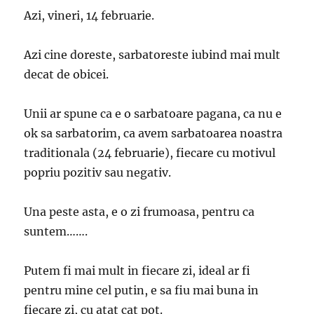
Azi, vineri, 14 februarie.
Azi cine doreste, sarbatoreste iubind mai mult
decat de obicei.
Unii ar spune ca e o sarbatoare pagana, ca nu e
ok sa sarbatorim, ca avem sarbatoarea noastra
traditionala (24 februarie), fiecare cu motivul
popriu pozitiv sau negativ.
Una peste asta, e o zi frumoasa, pentru ca
suntem…….
Putem fi mai mult in fiecare zi, ideal ar fi
pentru mine cel putin, e sa fiu mai buna in
fiecare zi, cu atat cat pot.