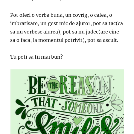
Pot oferi o vorba buna, un covrig, o cafea, o
imbratisare, un gest mic de ajutor, pot sa tac(ca
sa nu vorbesc aiurea), pot sa nu judec(are cine
sa o faca, la momentul potrivit), pot sa ascult.
Tu poti sa fii mai bun?