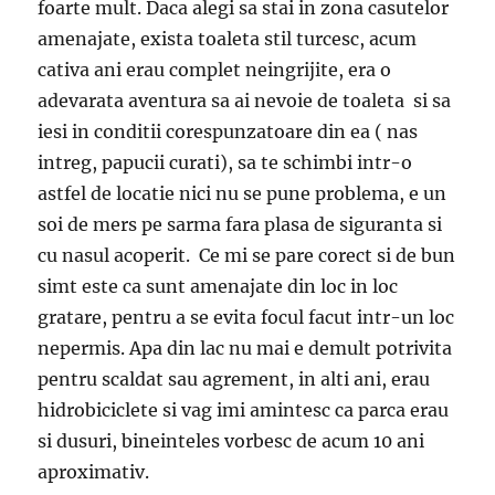
foarte mult. Daca alegi sa stai in zona casutelor
amenajate, exista toaleta stil turcesc, acum
cativa ani erau complet neingrijite, era o
adevarata aventura sa ai nevoie de toaleta si sa
iesi in conditii corespunzatoare din ea ( nas
intreg, papucii curati), sa te schimbi intr-o
astfel de locatie nici nu se pune problema, e un
soi de mers pe sarma fara plasa de siguranta si
cu nasul acoperit. Ce mi se pare corect si de bun
simt este ca sunt amenajate din loc in loc
gratare, pentru a se evita focul facut intr-un loc
nepermis. Apa din lac nu mai e demult potrivita
pentru scaldat sau agrement, in alti ani, erau
hidrobiciclete si vag imi amintesc ca parca erau
si dusuri, bineinteles vorbesc de acum 10 ani
aproximativ.