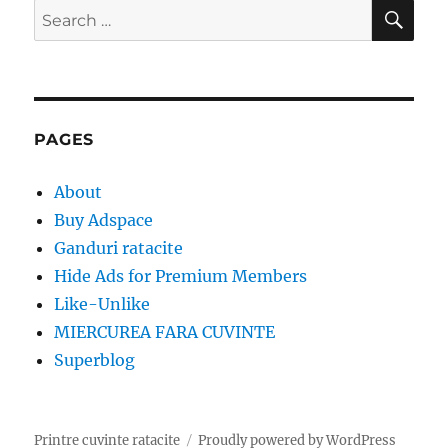
SE
Search
for:
PAGES
About
Buy Adspace
Ganduri ratacite
Hide Ads for Premium Members
Like-Unlike
MIERCUREA FARA CUVINTE
Superblog
Printre cuvinte ratacite
Proudly powered by WordPress