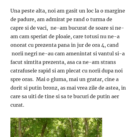
Una peste alta, noi am gasit un loc la o margine
de padure, am admirat pe rand o turma de
capre si de vaci, ne-am bucurat de soare si ne-
am cam speriat de ploaie, care totusi nu ne-a
onorat cu prezenta pana in jur de ora 4, cand
norii negri ne-au cam amenintat si vantul si-a
facut simtita prezenta, asa ca ne-am strans
catrafusele rapid si am plecat cu norii dupa noi
spre oras. Mai o gluma, mai un gratar, cine a
dorit si putin bronz, as mai vrea zile de astea, in
care sa uiti de tine si sa te bucuri de putin aer
curat.