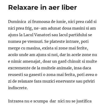
Relaxare in aer liber
Duminica zi frumoasa de iunie, nici prea cald si
nici prea frig, ne-am adunat doua masini si am
ajuns la Lacul Vanatori sau lacul partidului se
numea pe vremuri. Se plateste intrare, poti
merge cu masina, exista si zone mai ferite,
acolo unde am ajuns si noi, dar in acele zone nu
e nimic amenajat, doar un gard chinuit si multe
excremente de la multele animale, insa daca
reusesti sa gasesti o zona mai ferita, poti avea o
zi de relaxare fara muzici enervante sau priviri
indiscrete.
Intrarea nu e scumpa dar nici nu se justifica