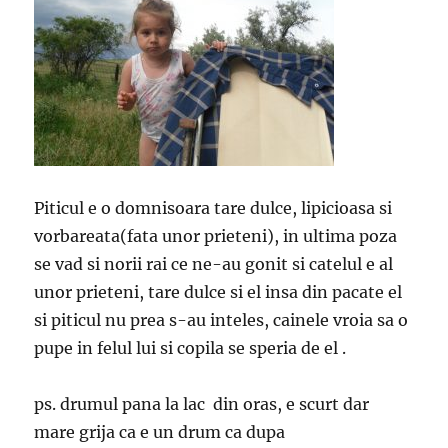
Piticul e o domnisoara tare dulce, lipicioasa si
vorbareata(fata unor prieteni), in ultima poza
se vad si norii rai ce ne-au gonit si catelul e al
unor prieteni, tare dulce si el insa din pacate el
si piticul nu prea s-au inteles, cainele vroia sa o
pupe in felul lui si copila se speria de el .
ps. drumul pana la lac din oras, e scurt dar
mare grija ca e un drum ca dupa