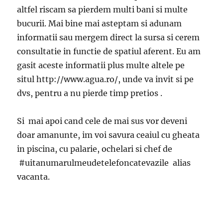
altfel riscam sa pierdem multi bani si multe
bucurii. Mai bine mai asteptam si adunam
informatii sau mergem direct la sursa si cerem
consultatie in functie de spatiul aferent. Eu am
gasit aceste informatii plus multe altele pe
situl http://www.agua.ro/, unde va invit si pe
dvs, pentru a nu pierde timp pretios .
Si mai apoi cand cele de mai sus vor deveni
doar amanunte, im voi savura ceaiul cu gheata
in piscina, cu palarie, ochelari si chef de
#uitanumarulmeudetelefoncatevazile alias
vacanta.