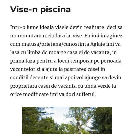
Vise-n piscina
Intr-o lume ideala visele devin realitate, deci sa
nu renuntam niciodata la vise. Eu imi imaginez
cum matusa/prietena/cunostinta Aglaie imi va
lasa cu limba de moarte casa ei de vacanta, in
prima faza pentru a locui temporar pe perioada
vacantelor si a ajuta la pastrarea casei in
conditii decente si mai apoi voi ajunge sa devin
proprietara casei de vacanta cu unda verde la
orice modificare imi va dori sufletul.