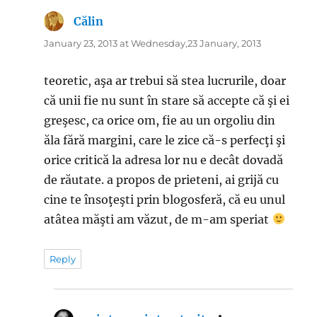
Călin
says:
January 23, 2013 at Wednesday,23 January, 2013
teoretic, aşa ar trebui să stea lucrurile, doar
că unii fie nu sunt în stare să accepte că şi ei
greşesc, ca orice om, fie au un orgoliu din
ăla fără margini, care le zice că-s perfecţi şi
orice critică la adresa lor nu e decât dovadă
de răutate. a propos de prieteni, ai grijă cu
cine te însoţeşti prin blogosferă, că eu unul
atâtea măşti am văzut, de m-am speriat
Reply