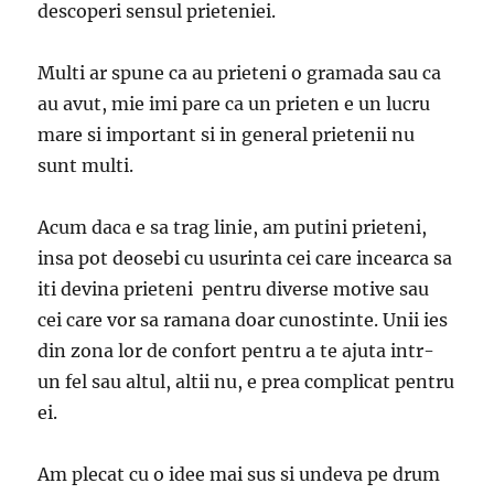
descoperi sensul prieteniei.
Multi ar spune ca au prieteni o gramada sau ca
au avut, mie imi pare ca un prieten e un lucru
mare si important si in general prietenii nu
sunt multi.
Acum daca e sa trag linie, am putini prieteni,
insa pot deosebi cu usurinta cei care incearca sa
iti devina prieteni pentru diverse motive sau
cei care vor sa ramana doar cunostinte. Unii ies
din zona lor de confort pentru a te ajuta intr-
un fel sau altul, altii nu, e prea complicat pentru
ei.
Am plecat cu o idee mai sus si undeva pe drum