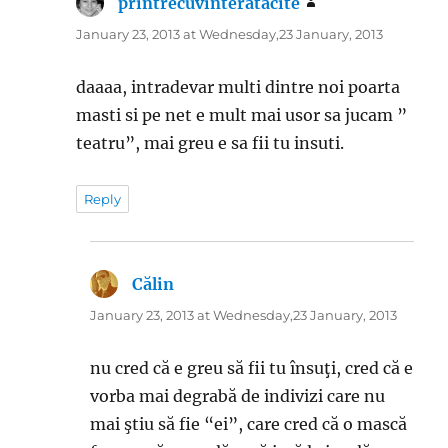
printrecuvinteratacite
says:
January 23, 2013 at Wednesday,23 January, 2013
daaaa, intradevar multi dintre noi poarta
masti si pe net e mult mai usor sa jucam ”
teatru”, mai greu e sa fii tu insuti.
Reply
Călin
says:
January 23, 2013 at Wednesday,23 January, 2013
nu cred că e greu să fii tu însuţi, cred că e
vorba mai degrabă de indivizi care nu
mai ştiu să fie “ei”, care cred că o mască