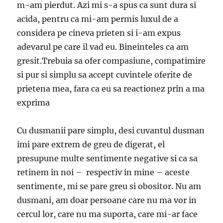
m-am pierdut. Azi mi s-a spus ca sunt dura si
acida, pentru ca mi-am permis luxul de a
considera pe cineva prieten si i-am expus
adevarul pe care il vad eu. Bineinteles ca am
gresit.Trebuia sa ofer compasiune, compatimire
si pur si simplu sa accept cuvintele oferite de
prietena mea, fara ca eu sa reactionez prin a ma
exprima
Cu dusmanii pare simplu, desi cuvantul dusman
imi pare extrem de greu de digerat, el
presupune multe sentimente negative si ca sa
retinem in noi – respectiv in mine – aceste
sentimente, mi se pare greu si obositor. Nu am
dusmani, am doar persoane care nu ma vor in
cercul lor, care nu ma suporta, care mi-ar face