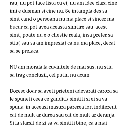
rau, nu pot face lista cu ei, nu am idee clara cine
imi e dusman si cine nu. Se intampla des sa
simt cand o persoana nu ma place si sincer ma
bucur ca pot avea aceasta simtire sau acest
simt, poate nu e o chestie reala, insa prefer sa
stiu( sau sa am impresia) ca nu ma place, decat
sa se prefaca.
NU am morala la cuvintele de mai sus, nu stiu
sa trag concluzii, cel putin nu acum.
Doresc doar sa aveti prieteni adevarati carora sa
le spuneti ceea ce ganditi/ simtiti si ei sa va
spuna in aceeasi masura parerea lor, indiferent
cat de mult ar durea sau cat de mult ar deranja.
Si la sfarsit de zi sa va simtiti bine, ca a mai