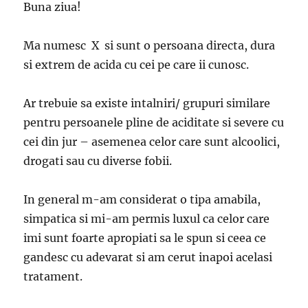
Buna ziua!
Ma numesc X si sunt o persoana directa, dura
si extrem de acida cu cei pe care ii cunosc.
Ar trebuie sa existe intalniri/ grupuri similare
pentru persoanele pline de aciditate si severe cu
cei din jur – asemenea celor care sunt alcoolici,
drogati sau cu diverse fobii.
In general m-am considerat o tipa amabila,
simpatica si mi-am permis luxul ca celor care
imi sunt foarte apropiati sa le spun si ceea ce
gandesc cu adevarat si am cerut inapoi acelasi
tratament.