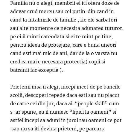
Familia nu o alegi, membrii ei iti ofera doze de
adevar crud mereu sau cel putin din cand in
cand la intalnirile de familie , fie ele sarbatori
sau alte momente ce necesita adunarea tuturor,
pe ei ii minti cateodata si ei te mint pe tine,
pentru ideea de protejare, care e buna uneori
cand esti mai mic de ani, dar de la o varsta nu
cred ca mai e necesara protectia( copii si
batranii fac exceptie ).
Prietenii insa ii alegi, incepi incet de pe bancile
scolii, descoperi repede daca esti sau nu placut
de catre cei din jur, daca ai “people skill” cum
s-ar spune, eu il numesc “lipici la oameni” si
astfel incepi sa aduni in jurul tau oameni ce pot
sau nu sa iti devina prieteni, pe parcurs