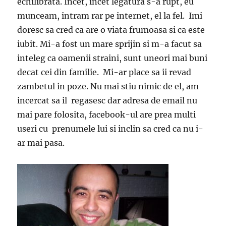
echilibrata. Incet, incet legatura s-a rupt, eu
munceam, intram rar pe internet, el la fel. Imi
doresc sa cred ca are o viata frumoasa si ca este
iubit. Mi-a fost un mare sprijin si m-a facut sa
inteleg ca oamenii straini, sunt uneori mai buni
decat cei din familie. Mi-ar place sa ii revad
zambetul in poze. Nu mai stiu nimic de el, am
incercat sa il regasesc dar adresa de email nu
mai pare folosita, facebook-ul are prea multi
useri cu prenumele lui si inclin sa cred ca nu i-
ar mai pasa.