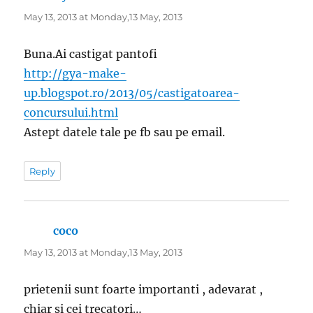
May 13, 2013 at Monday,13 May, 2013
Buna.Ai castigat pantofi
http://gya-make-
up.blogspot.ro/2013/05/castigatoarea-
concursului.html
Astept datele tale pe fb sau pe email.
Reply
coco
says:
May 13, 2013 at Monday,13 May, 2013
prietenii sunt foarte importanti , adevarat ,
chiar si cei trecatori…