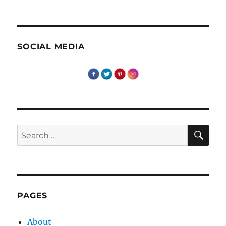
SOCIAL MEDIA
SE
Search
for:
PAGES
About