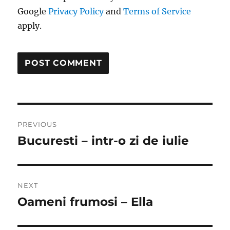
Google
Privacy Policy
and
Terms of Service
apply.
Post
PREVIOUS
navigation
Bucuresti – intr-o zi de iulie
Previous
post:
NEXT
Oameni frumosi – Ella
Next
post: