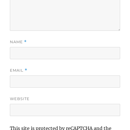
NAME
*
EMAIL
*
WEBSITE
This site is protected by reCAPTCHA and the