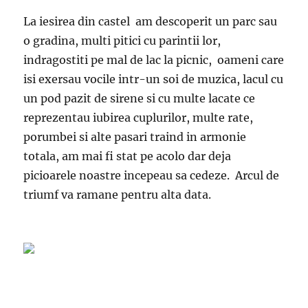
La iesirea din castel am descoperit un parc sau
o gradina, multi pitici cu parintii lor,
indragostiti pe mal de lac la picnic, oameni care
isi exersau vocile intr-un soi de muzica, lacul cu
un pod pazit de sirene si cu multe lacate ce
reprezentau iubirea cuplurilor, multe rate,
porumbei si alte pasari traind in armonie
totala, am mai fi stat pe acolo dar deja
picioarele noastre incepeau sa cedeze. Arcul de
triumf va ramane pentru alta data.