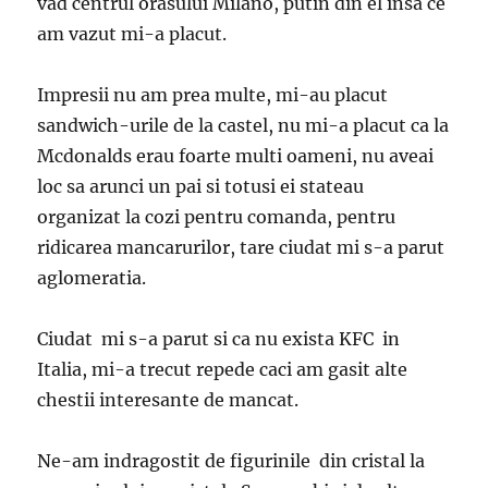
vad centrul orasului Milano, putin din el insa ce
am vazut mi-a placut.
Impresii nu am prea multe, mi-au placut
sandwich-urile de la castel, nu mi-a placut ca la
Mcdonalds erau foarte multi oameni, nu aveai
loc sa arunci un pai si totusi ei stateau
organizat la cozi pentru comanda, pentru
ridicarea mancarurilor, tare ciudat mi s-a parut
aglomeratia.
Ciudat mi s-a parut si ca nu exista KFC in
Italia, mi-a trecut repede caci am gasit alte
chestii interesante de mancat.
Ne-am indragostit de figurinile din cristal la