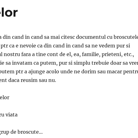
lor
ca din cand in cand sa mai citesc documentul cu broscutel
 ptr ca e nevoie ca din cand in cand sa ne vedem pur si
nostru fara a tine cont de el, ea, familie, prieteni, etc.,
ie sa invatam ca putem, pur si simplu trebuie doar sa vr
 putem ptr a ajunge acolo unde ne dorim sau macar pentr
rent daca reusim sau nu.
elor
ru viata
grup de broscute…