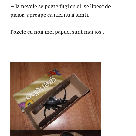
– la nevoie se poate fugi cu ei, se lipesc de
picior, aproape ca nici nu ii simti.
Pozele cu noii mei papuci sunt mai jos .