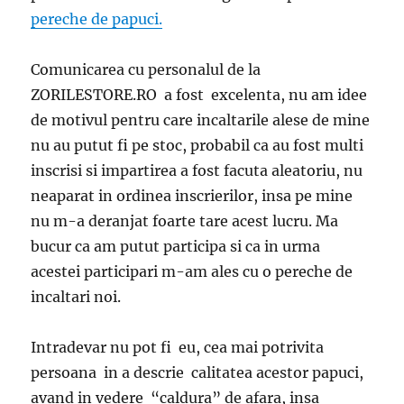
pereche de papuci.
Comunicarea cu personalul de la
ZORILESTORE.RO a fost excelenta, nu am idee
de motivul pentru care incaltarile alese de mine
nu au putut fi pe stoc, probabil ca au fost multi
inscrisi si impartirea a fost facuta aleatoriu, nu
neaparat in ordinea inscrierilor, insa pe mine
nu m-a deranjat foarte tare acest lucru. Ma
bucur ca am putut participa si ca in urma
acestei participari m-am ales cu o pereche de
incaltari noi.
Intradevar nu pot fi eu, cea mai potrivita
persoana in a descrie calitatea acestor papuci,
avand in vedere “caldura” de afara, insa