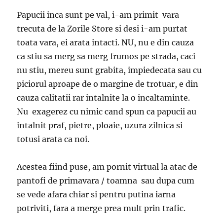
Papucii inca sunt pe val, i-am primit vara
trecuta de la Zorile Store si desi i-am purtat
toata vara, ei arata intacti. NU, nu e din cauza
ca stiu sa merg sa merg frumos pe strada, caci
nu stiu, mereu sunt grabita, impiedecata sau cu
piciorul aproape de o margine de trotuar, e din
cauza calitatii rar intalnite la o incaltaminte.
Nu exagerez cu nimic cand spun ca papucii au
intalnit praf, pietre, ploaie, uzura zilnica si
totusi arata ca noi.
Acestea fiind puse, am pornit virtual la atac de
pantofi de primavara / toamna sau dupa cum
se vede afara chiar si pentru putina iarna
potriviti, fara a merge prea mult prin trafic.