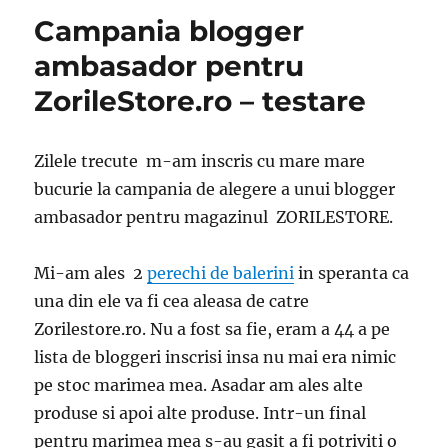
Campania blogger
ambasador pentru
ZorileStore.ro – testare
Zilele trecute m-am inscris cu mare mare
bucurie la campania de alegere a unui blogger
ambasador pentru magazinul ZORILESTORE.
Mi-am ales 2
perechi de balerini
in speranta ca
una din ele va fi cea aleasa de catre
Zorilestore.ro. Nu a fost sa fie, eram a 44 a pe
lista de bloggeri inscrisi insa nu mai era nimic
pe stoc marimea mea. Asadar am ales alte
produse si apoi alte produse. Intr-un final
pentru marimea mea s-au gasit a fi potriviti o