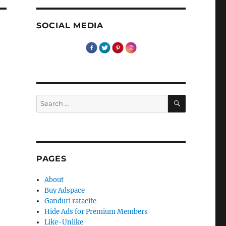
SOCIAL MEDIA
SEARCH
Search
for:
PAGES
About
Buy Adspace
Ganduri ratacite
Hide Ads for Premium Members
Like-Unlike