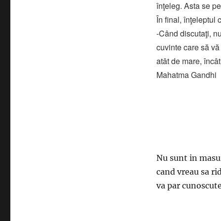
înţeleg. Asta se pe
În final, înţeleptu
-Când discutaţi, nu
cuvinte care să vă 
atât de mare, încât
Mahatma Gandhi
Nu sunt in masur
cand vreau sa rid
va par cunoscute,