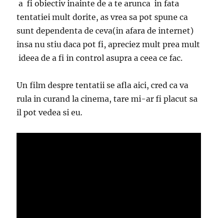
a fi obiectiv inainte de a te arunca in fata
tentatiei mult dorite, as vrea sa pot spune ca
sunt dependenta de ceva(in afara de internet)
insa nu stiu daca pot fi, apreciez mult prea mult
ideea de a fi in control asupra a ceea ce fac.
Un film despre tentatii se afla aici, cred ca va
rula in curand la cinema, tare mi-ar fi placut sa
il pot vedea si eu.