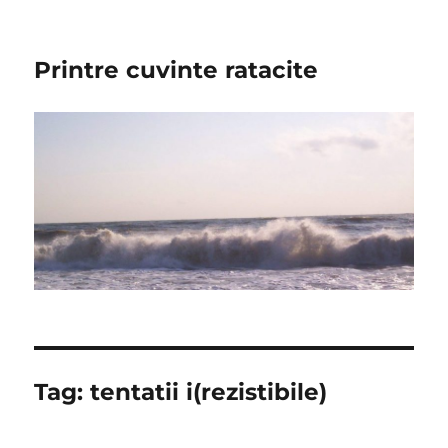
Printre cuvinte ratacite
Tag:
tentatii i(rezistibile)