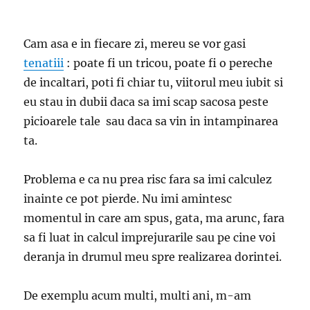
Cam asa e in fiecare zi, mereu se vor gasi
tenatiii
: poate fi un tricou, poate fi o pereche
de incaltari, poti fi chiar tu, viitorul meu iubit si
eu stau in dubii daca sa imi scap sacosa peste
picioarele tale sau daca sa vin in intampinarea
ta.
Problema e ca nu prea risc fara sa imi calculez
inainte ce pot pierde. Nu imi amintesc
momentul in care am spus, gata, ma arunc, fara
sa fi luat in calcul imprejurarile sau pe cine voi
deranja in drumul meu spre realizarea dorintei.
De exemplu acum multi, multi ani, m-am