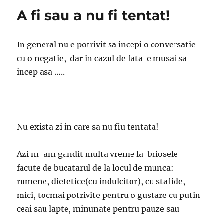
A fi sau a nu fi tentat!
In general nu e potrivit sa incepi o conversatie
cu o negatie, dar in cazul de fata e musai sa
incep asa …..
Nu exista zi in care sa nu fiu tentata!
Azi m-am gandit multa vreme la briosele
facute de bucatarul de la locul de munca:
rumene, dietetice(cu indulcitor), cu stafide,
mici, tocmai potrivite pentru o gustare cu putin
ceai sau lapte, minunate pentru pauze sau