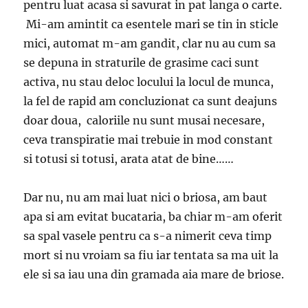
pentru luat acasa si savurat in pat langa o carte.
Mi-am amintit ca esentele mari se tin in sticle
mici, automat m-am gandit, clar nu au cum sa
se depuna in straturile de grasime caci sunt
activa, nu stau deloc locului la locul de munca,
la fel de rapid am concluzionat ca sunt deajuns
doar doua, caloriile nu sunt musai necesare,
ceva transpiratie mai trebuie in mod constant
si totusi si totusi, arata atat de bine……
Dar nu, nu am mai luat nici o briosa, am baut
apa si am evitat bucataria, ba chiar m-am oferit
sa spal vasele pentru ca s-a nimerit ceva timp
mort si nu vroiam sa fiu iar tentata sa ma uit la
ele si sa iau una din gramada aia mare de briose.