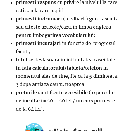
primesti raspuns
cu privire la nivelul la care
esti sau la care aspiri
primesti indrumari
(feedback) gen : asculta
sau citeste articole/carti in limba engleza
pentru imbogatirea vocabularului;
primesti incurajari
in functie de progresul
facut ;
totul se desfasoara in intimitatea casei tale,
in fata calculatorului/tableta/telefon
in
momentul ales de tine, fie ca la 5 dimineata,
3 dupa amiaza sau 12 noaptea;
preturile
sunt foarte
accesibile
( o pereche
de incaltari = 50 -150 lei / un curs porneste
de la 64 lei).