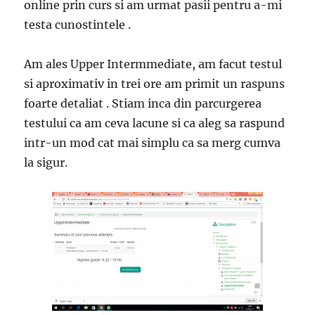
online prin curs si am urmat pasii pentru a-mi
testa cunostintele .
Am ales Upper Intermmediate, am facut testul
si aproximativ in trei ore am primit un raspuns
foarte detaliat . Stiam inca din parcurgerea
testului ca am ceva lacune si ca aleg sa raspund
intr-un mod cat mai simplu ca sa merg cumva
la sigur.