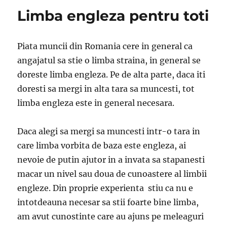
Limba engleza pentru toti
Piata muncii din Romania cere in general ca
angajatul sa stie o limba straina, in general se
doreste limba engleza. Pe de alta parte, daca iti
doresti sa mergi in alta tara sa muncesti, tot
limba engleza este in general necesara.
Daca alegi sa mergi sa muncesti intr-o tara in
care limba vorbita de baza este engleza, ai
nevoie de putin ajutor in a invata sa stapanesti
macar un nivel sau doua de cunoastere al limbii
engleze. Din proprie experienta stiu ca nu e
intotdeauna necesar sa stii foarte bine limba,
am avut cunostinte care au ajuns pe meleaguri