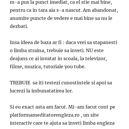
m-a pus la punct imediat, ca el stie mai bine,
pentru ca in tara aia s-a nascut. Am abandonat,
anumite puncte de vedere e mai bine sa nu le
dezbati.
Insa ideea de baza ar fi : daca vrei sa stapanesti
o limba straina, trebuie sa inveti. NU este
deajuns ce ai invatat in scoala, la televizor,
filme, muzica, tutoriale you tube.
TREBUIE sa iti testezi cunostintele si apoi sa
lucrezi la imbunatatirea lor.
Si eu exact asta am facut. Mi-am facut cont pe
platformameditatorengleza.ro , un site
interactiv care te ajuta sa inveti limba engleza