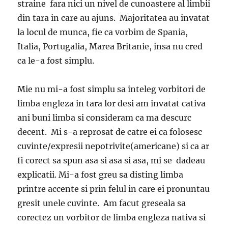
straine fara nici un nivel de cunoastere al limbii
din tara in care au ajuns. Majoritatea au invatat
la locul de munca, fie ca vorbim de Spania,
Italia, Portugalia, Marea Britanie, insa nu cred
ca le-a fost simplu.
Mie nu mi-a fost simplu sa inteleg vorbitori de
limba engleza in tara lor desi am invatat cativa
ani buni limba si consideram ca ma descurc
decent. Mi s-a reprosat de catre ei ca folosesc
cuvinte/expresii nepotrivite(americane) si ca ar
fi corect sa spun asa si asa si asa, mi se dadeau
explicatii. Mi-a fost greu sa disting limba
printre accente si prin felul in care ei pronuntau
gresit unele cuvinte. Am facut greseala sa
corectez un vorbitor de limba engleza nativa si