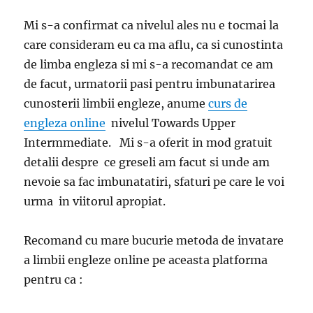
Mi s-a confirmat ca nivelul ales nu e tocmai la
care consideram eu ca ma aflu, ca si cunostinta
de limba engleza si mi s-a recomandat ce am
de facut, urmatorii pasi pentru imbunatarirea
cunosterii limbii engleze, anume
curs de
engleza online
nivelul Towards Upper
Intermmediate. Mi s-a oferit in mod gratuit
detalii despre ce greseli am facut si unde am
nevoie sa fac imbunatatiri, sfaturi pe care le voi
urma in viitorul apropiat.
Recomand cu mare bucurie metoda de invatare
a limbii engleze online pe aceasta platforma
pentru ca :