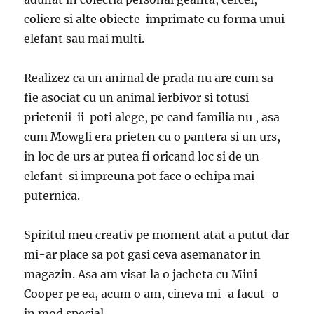
coliere si alte obiecte imprimate cu forma unui
elefant sau mai multi.
Realizez ca un animal de prada nu are cum sa
fie asociat cu un animal ierbivor si totusi
prietenii ii poti alege, pe cand familia nu , asa
cum Mowgli era prieten cu o pantera si un urs,
in loc de urs ar putea fi oricand loc si de un
elefant si impreuna pot face o echipa mai
puternica.
Spiritul meu creativ pe moment atat a putut dar
mi-ar place sa pot gasi ceva asemanator in
magazin. Asa am visat la o jacheta cu Mini
Cooper pe ea, acum o am, cineva mi-a facut-o
in mod special .