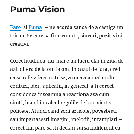
Puma Vision
Pato
si
Puma
– ne acorda sansa de a castiga un
tricou. Se cere sa fim corecti, sinceri, pozitivi si
creativi.
Corectitudinea nu mai e un lucru clar in ziua de
azi, difera de la om la om, in cazul de fata, cred
ca se refera la a nu trisa, a nu avea mai multe
conturi, idei , aplicatii, in general a fi corect
consider ca inseamna a reactiona asa cum
simti, luand in calcul regulile de bun simt si
politete. Atunci cand scrii articole, povestesti
sau impartasesti imagini, melodii, intamplari –
corect imi pare sa iti declari sursa indiferent ca