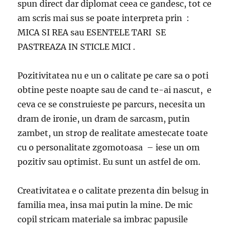
spun direct dar diplomat ceea ce gandesc, tot ce
am scris mai sus se poate interpreta prin :
MICA SI REA sau ESENTELE TARI SE
PASTREAZA IN STICLE MICI .
Pozitivitatea nu e un o calitate pe care sa o poti
obtine peste noapte sau de cand te-ai nascut, e
ceva ce se construieste pe parcurs, necesita un
dram de ironie, un dram de sarcasm, putin
zambet, un strop de realitate amestecate toate
cu o personalitate zgomotoasa – iese un om
pozitiv sau optimist. Eu sunt un astfel de om.
Creativitatea e o calitate prezenta din belsug in
familia mea, insa mai putin la mine. De mic
copil stricam materiale sa imbrac papusile