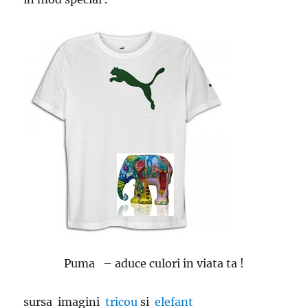
Puma – aduce culori in viata ta !
sursa imagini
tricou
si
elefant