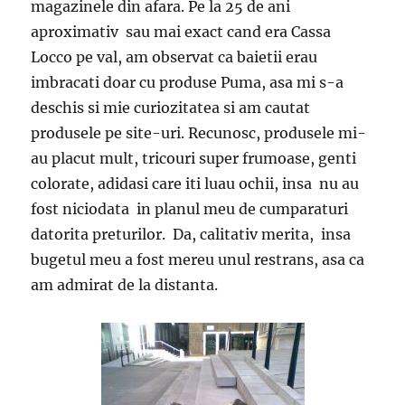
magazinele din afara. Pe la 25 de ani
aproximativ sau mai exact cand era Cassa
Locco pe val, am observat ca baietii erau
imbracati doar cu produse Puma, asa mi s-a
deschis si mie curiozitatea si am cautat
produsele pe site-uri. Recunosc, produsele mi-
au placut mult, tricouri super frumoase, genti
colorate, adidasi care iti luau ochii, insa nu au
fost niciodata in planul meu de cumparaturi
datorita preturilor. Da, calitativ merita, insa
bugetul meu a fost mereu unul restrans, asa ca
am admirat de la distanta.