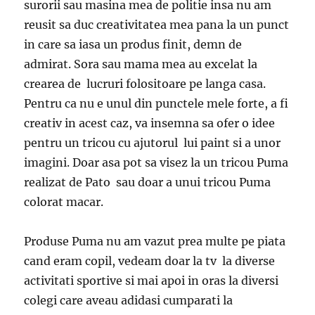
surorii sau masina mea de politie insa nu am
reusit sa duc creativitatea mea pana la un punct
in care sa iasa un produs finit, demn de
admirat. Sora sau mama mea au excelat la
crearea de lucruri folositoare pe langa casa.
Pentru ca nu e unul din punctele mele forte, a fi
creativ in acest caz, va insemna sa ofer o idee
pentru un tricou cu ajutorul lui paint si a unor
imagini. Doar asa pot sa visez la un tricou Puma
realizat de Pato sau doar a unui tricou Puma
colorat macar.
Produse Puma nu am vazut prea multe pe piata
cand eram copil, vedeam doar la tv la diverse
activitati sportive si mai apoi in oras la diversi
colegi care aveau adidasi cumparati la