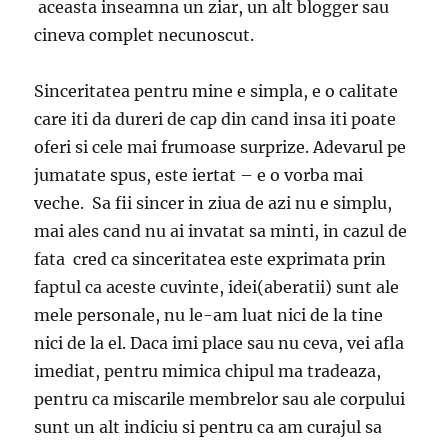
aceasta inseamna un ziar, un alt blogger sau
cineva complet necunoscut.
Sinceritatea pentru mine e simpla, e o calitate
care iti da dureri de cap din cand insa iti poate
oferi si cele mai frumoase surprize. Adevarul pe
jumatate spus, este iertat – e o vorba mai
veche. Sa fii sincer in ziua de azi nu e simplu,
mai ales cand nu ai invatat sa minti, in cazul de
fata cred ca sinceritatea este exprimata prin
faptul ca aceste cuvinte, idei(aberatii) sunt ale
mele personale, nu le-am luat nici de la tine
nici de la el. Daca imi place sau nu ceva, vei afla
imediat, pentru mimica chipul ma tradeaza,
pentru ca miscarile membrelor sau ale corpului
sunt un alt indiciu si pentru ca am curajul sa