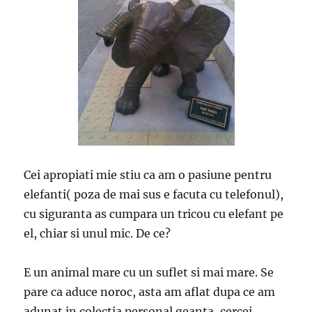
Cei apropiati mie stiu ca am o pasiune pentru
elefanti( poza de mai sus e facuta cu telefonul),
cu siguranta as cumpara un tricou cu elefant pe
el, chiar si unul mic. De ce?
E un animal mare cu un suflet si mai mare. Se
pare ca aduce noroc, asta am aflat dupa ce am
adunat in colectia personal geanta, cercei,