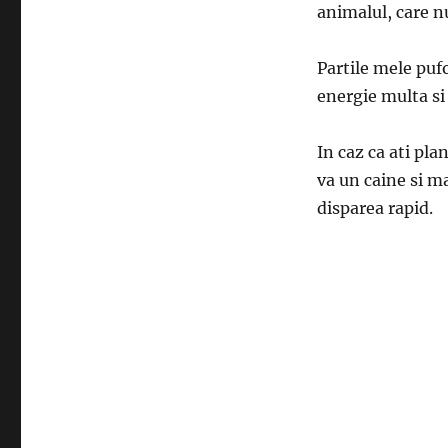
animalul, care nu
Partile mele puf
energie multa si
In caz ca ati plan
va un caine si m
disparea rapid.