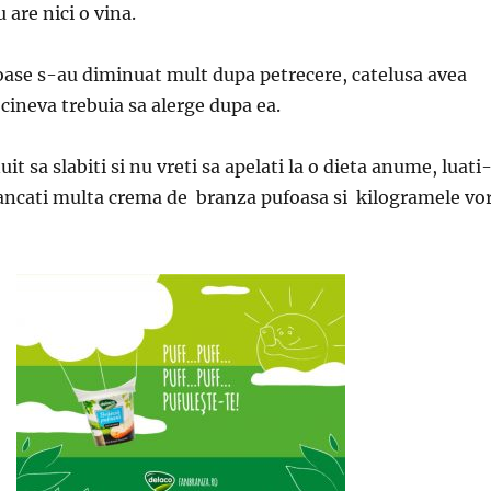
 are nici o vina.
oase s-au diminuat mult dupa petrecere, catelusa avea
 cineva trebuia sa alerge dupa ea.
uit sa slabiti si nu vreti sa apelati la o dieta anume, luati
ancati multa crema de branza pufoasa si kilogramele vo