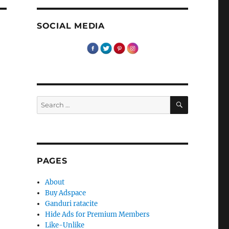
SOCIAL MEDIA
SEARCH
Search
for:
PAGES
About
Buy Adspace
Ganduri ratacite
Hide Ads for Premium Members
Like-Unlike