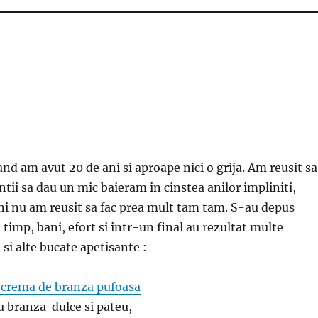
nd am avut 20 de ani si aproape nici o grija. Am reusit sa
ntii sa dau un mic baieram in cinstea anilor impliniti,
ani nu am reusit sa fac prea mult tam tam. S-au depus
timp, bani, efort si intr-un final au rezultat multe
e si alte bucate apetisante :
crema de branza pufoasa
 branza dulce si pateu,