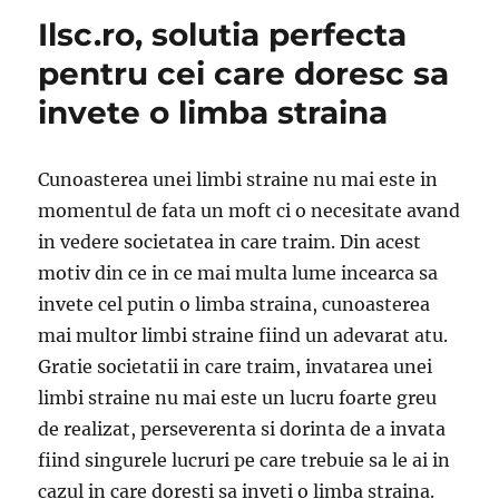
Ilsc.ro, solutia perfecta
pentru cei care doresc sa
invete o limba straina
Cunoasterea unei limbi straine nu mai este in
momentul de fata un moft ci o necesitate avand
in vedere societatea in care traim. Din acest
motiv din ce in ce mai multa lume incearca sa
invete cel putin o limba straina, cunoasterea
mai multor limbi straine fiind un adevarat atu.
Gratie societatii in care traim, invatarea unei
limbi straine nu mai este un lucru foarte greu
de realizat, perseverenta si dorinta de a invata
fiind singurele lucruri pe care trebuie sa le ai in
cazul in care doresti sa inveti o limba straina.