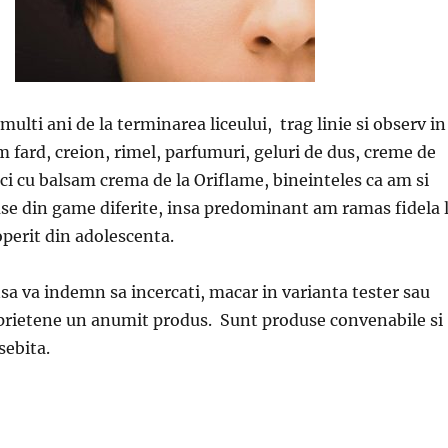
a multi ani de la terminarea liceului, trag linie si observ in
 fard, creion, rimel, parfumuri, geluri de dus, creme de
ici cu balsam crema de la Oriflame, bineinteles ca am si
se din game diferite, insa predominant am ramas fidela 
perit din adolescenta.
nsa va indemn sa incercati, macar in varianta tester sau
 prietene un anumit produs. Sunt produse convenabile si
sebita.