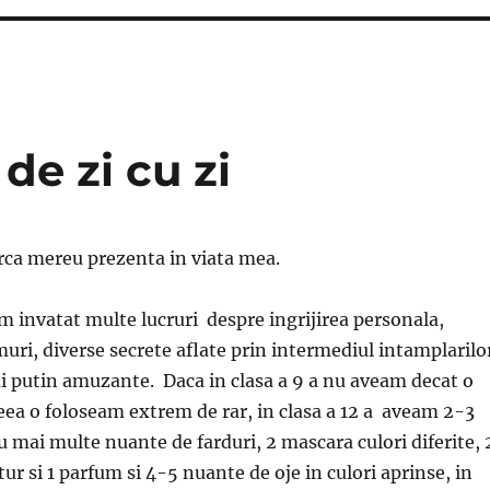
de zi cu zi
a mereu prezenta in viata mea.
am invatat multe lucruri despre ingrijirea personala,
uri, diverse secrete aflate prin intermediul intamplarilo
 putin amuzante. Daca in clasa a 9 a nu aveam decat o
eea o foloseam extrem de rar, in clasa a 12 a aveam 2-3
cu mai multe nuante de farduri, 2 mascara culori diferite, 
ur si 1 parfum si 4-5 nuante de oje in culori aprinse, in