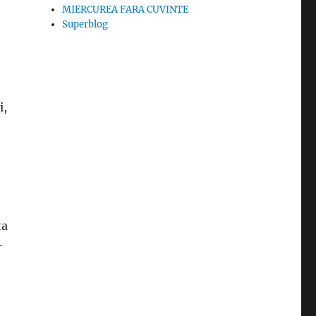
MIERCUREA FARA CUVINTE
Superblog
i,
ta
-