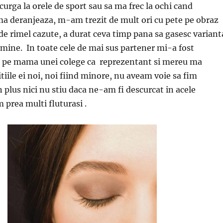
curga la orele de sport sau sa ma frec la ochi cand
a deranjeaza, m-am trezit de mult ori cu pete pe obraz
de rimel cazute, a durat ceva timp pana sa gasesc variant
 mine. In toate cele de mai sus partener mi-a fost
 pe mama unei colege ca reprezentant si mereu ma
tiile ei noi, noi fiind minore, nu aveam voie sa fim
n plus nici nu stiu daca ne-am fi descurcat in acele
prea multi fluturasi .