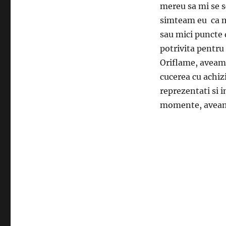
mereu sa mi se s
simteam eu ca m
sau mici puncte 
potrivita pentru
Oriflame, aveam
cucerea cu achizi
reprezentati si i
momente, aveam 