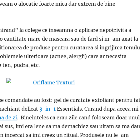
veam o alocatie foarte mica dar extrem de bine
rand” la colege ce inseamna o aplicare nepotrivita a
 o cantitate mare de mascara sau de fard si m-am axat la
itionarea de produse pentru curatarea si ingrijirea tenulu
oblemele ulterioare (acnee, alergii) care ar necesita
 ten, pudra, etc.
e comandate au fost: gel de curatate exfoliant pentru fa
achiant delicat
3-in-1
Essentials. Curand dupa aceea mi
a de zi
. Bineinteles ca erau zile cand foloseam doar unul
i sus, imi era lene sa ma demachiez sau uitam sa ma dau
m incercat sa imi creez un ritual. Produsele nu le-am