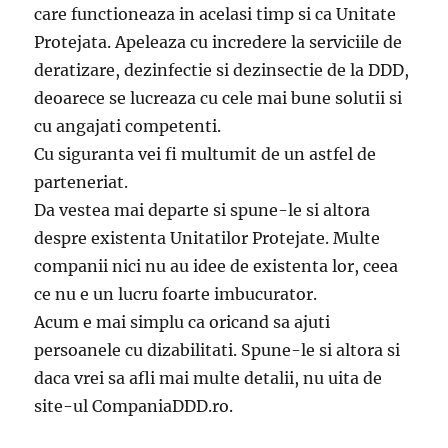
care functioneaza in acelasi timp si ca Unitate
Protejata. Apeleaza cu incredere la serviciile de
deratizare, dezinfectie si dezinsectie de la DDD,
deoarece se lucreaza cu cele mai bune solutii si
cu angajati competenti.
Cu siguranta vei fi multumit de un astfel de
parteneriat.
Da vestea mai departe si spune-le si altora
despre existenta Unitatilor Protejate. Multe
companii nici nu au idee de existenta lor, ceea
ce nu e un lucru foarte imbucurator.
Acum e mai simplu ca oricand sa ajuti
persoanele cu dizabilitati. Spune-le si altora si
daca vrei sa afli mai multe detalii, nu uita de
site-ul CompaniaDDD.ro.