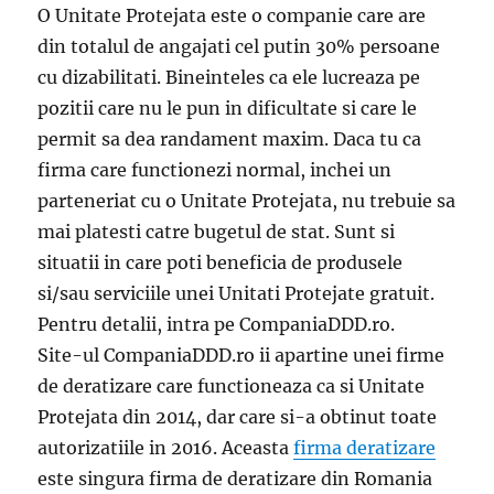
O Unitate Protejata este o companie care are
din totalul de angajati cel putin 30% persoane
cu dizabilitati. Bineinteles ca ele lucreaza pe
pozitii care nu le pun in dificultate si care le
permit sa dea randament maxim. Daca tu ca
firma care functionezi normal, inchei un
parteneriat cu o Unitate Protejata, nu trebuie sa
mai platesti catre bugetul de stat. Sunt si
situatii in care poti beneficia de produsele
si/sau serviciile unei Unitati Protejate gratuit.
Pentru detalii, intra pe CompaniaDDD.ro.
Site-ul CompaniaDDD.ro ii apartine unei firme
de deratizare care functioneaza ca si Unitate
Protejata din 2014, dar care si-a obtinut toate
autorizatiile in 2016. Aceasta
firma deratizare
este singura firma de deratizare din Romania