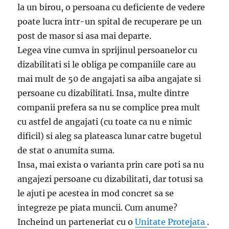
la un birou, o persoana cu deficiente de vedere
poate lucra intr-un spital de recuperare pe un
post de masor si asa mai departe.
Legea vine cumva in sprijinul persoanelor cu
dizabilitati si le obliga pe companiile care au
mai mult de 50 de angajati sa aiba angajate si
persoane cu dizabilitati. Insa, multe dintre
companii prefera sa nu se complice prea mult
cu astfel de angajati (cu toate ca nu e nimic
dificil) si aleg sa plateasca lunar catre bugetul
de stat o anumita suma.
Insa, mai exista o varianta prin care poti sa nu
angajezi persoane cu dizabilitati, dar totusi sa
le ajuti pe acestea in mod concret sa se
integreze pe piata muncii. Cum anume?
Incheind un parteneriat cu o
Unitate Protejata
.