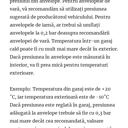
presiunii din anvelope. Pentru anvelopele de
vară, vă recomandăm să utilizați presiunea
sugerată de producătorul vehiculului. Pentru
anvelopele de iarnă, ar trebui să umflați
anvelopele la 0,2 bar deasupra recomandării
anvelopei de vară. Temperatura într-un garaj
cald poate fi cu mult mai mare decât în ​​exterior.
Dacă presiunea în anvelope este măsurată în
interior, va fi prea mică pentru temperaturi
exterioare.
Exemplu: Temperatura din garaj este de +20
˚C, iar temperatura exterioară este de -10˚C
Dacă presiunea este reglată în garaj, presiunea
adăugată la anvelope trebuie să fie cu 0,3 bar
mai mare decât cea recomandată, valoare