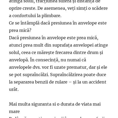
atinga solul, tracțiunea suferă și distanța de
oprire creste. De asemenea, veți simți o scădere
a confortului la plimbare.
Ce se întâmplă dacă presiunea în anvelope este
prea mică?
Dacă presiunea în anvelope este prea mică,
atunci prea mult din suprafața anvelopei atinge
solul, ceea ce mărește frecarea dintre drum și
anvelopă. În consecință, nu numai că
anvelopele dvs. vor fi uzate prematur, dar și ele
se pot supraîncălzi. Supraîncălzirea poate duce
la separarea benzii de rulare – și la un accident
urât.
Mai multa siguranta si o durata de viata mai
mare