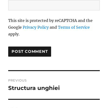
This site is protected by reCAPTCHA and the
Google
Privacy Policy
and
Terms of Service
apply.
Post
PREVIOUS
navigation
Structura unghiei
Previous
post: