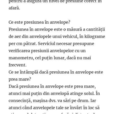
pentru a asigura un nivel de presiune corect în
afară.
Ce este presiunea în anvelope?
Presiunea în anvelope este o măsură a cantității
de aer din anvelopele unui vehicul, în kilograme
per cm pătrat. Serviciul necesar presupune
verificarea presiunii anvelopelor cu un
manometru, cel puțin lunar, dacă nu mai
frecvent.
Ce se întâmplă dacă presiunea în anvelope este
prea mare?
Dacă presiunea în anvelope este prea mare,
atunci mai puțin din anvelopă atinge solul. În
consecință, mașina dvs. va sări pe drum. Iar
atunci când anvelopele tale se învârt în loc să