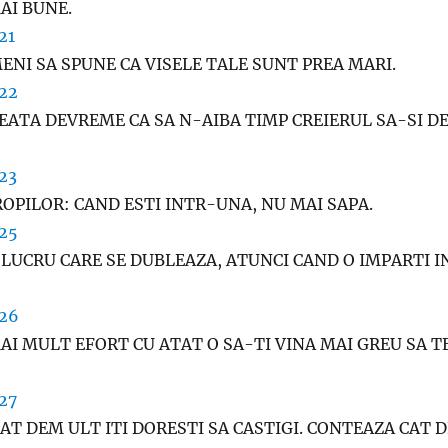
MAI BUNE.
ENI SA SPUNE CA VISELE TALE SUNT PREA MARI.
EATA DEVREME CA SA N-AIBA TIMP CREIERUL SA-SI D
GROPILOR: CAND ESTI INTR-UNA, NU MAI SAPA.
 LUCRU CARE SE DUBLEAZA, ATUNCI CAND O IMPARTI I
AI MULT EFORT CU ATAT O SA-TI VINA MAI GREU SA T
T DEM ULT ITI DORESTI SA CASTIGI. CONTEAZA CAT D