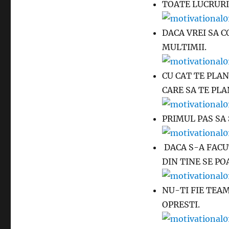
TOATE LUCRURI
DACA VREI SA 
MULTIMII.
CU CAT TE PLA
CARE SA TE PLA
PRIMUL PAS SA 
DACA S-A FACU
DIN TINE SE PO
NU-TI FIE TEAM
OPRESTI.