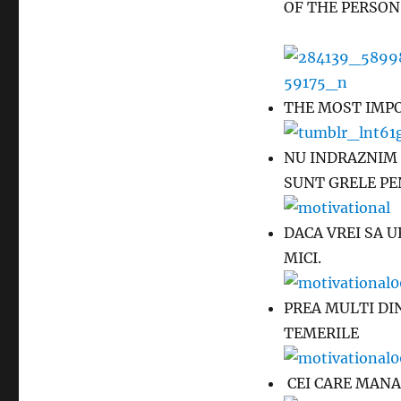
OF THE PE
THE MOST IMPO
NU INDRAZNIM 
SUNT GRELE PE
DACA VREI SA U
MICI.
PREA MULTI DI
TEMERILE
CEI CARE MAN