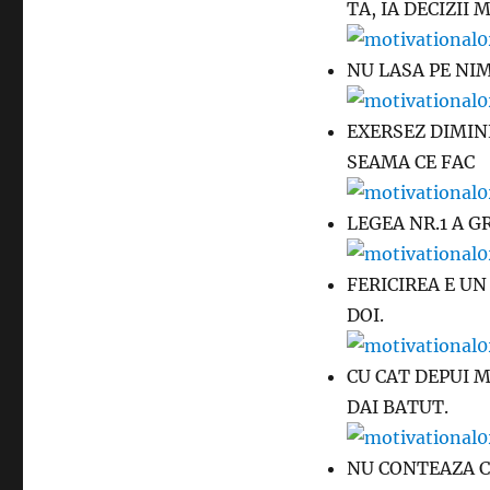
TA, IA DECIZII 
NU LASA PE NIM
EXERSEZ DIMIN
SEAMA CE FAC
LEGEA NR.1 A 
FERICIREA E UN
DOI.
CU CAT DEPUI M
DAI BATUT.
NU CONTEAZA CA