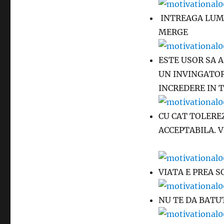
INTREAGA LUME
MERGE
ESTE USOR SA A
UN INVINGATOR.
INCREDERE IN TI
CU CAT TOLERE
ACCEPTABILA. V
VIATA E PREA S
NU TE DA BATUT