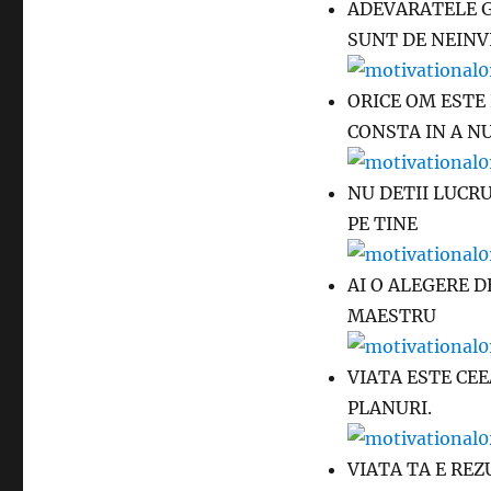
ADEVARATELE G
SUNT DE NEINV
ORICE OM ESTE 
CONSTA IN A NU
NU DETII LUCRU
PE TINE
AI O ALEGERE DE
MAESTRU
VIATA ESTE CEE
PLANURI.
VIATA TA E REZ