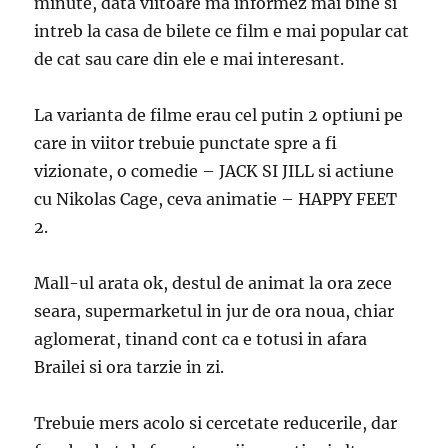
minute, data viitoare ma informez mai bine si
intreb la casa de bilete ce film e mai popular cat
de cat sau care din ele e mai interesant.
La varianta de filme erau cel putin 2 optiuni pe
care in viitor trebuie punctate spre a fi
vizionate, o comedie – JACK SI JILL si actiune
cu Nikolas Cage, ceva animatie – HAPPY FEET
2.
Mall-ul arata ok, destul de animat la ora zece
seara, supermarketul in jur de ora noua, chiar
aglomerat, tinand cont ca e totusi in afara
Brailei si ora tarzie in zi.
Trebuie mers acolo si cercetate reducerile, dar