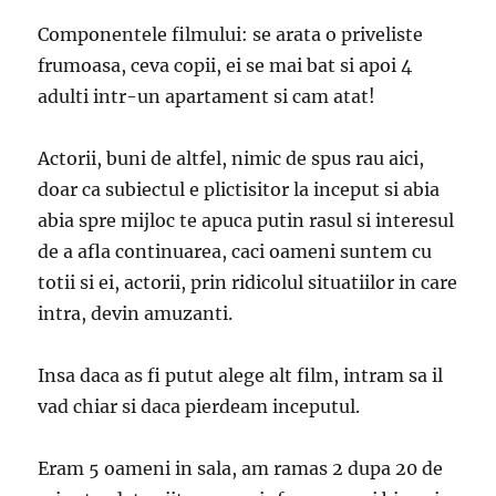
Componentele filmului: se arata o priveliste
frumoasa, ceva copii, ei se mai bat si apoi 4
adulti intr-un apartament si cam atat!
Actorii, buni de altfel, nimic de spus rau aici,
doar ca subiectul e plictisitor la inceput si abia
abia spre mijloc te apuca putin rasul si interesul
de a afla continuarea, caci oameni suntem cu
totii si ei, actorii, prin ridicolul situatiilor in care
intra, devin amuzanti.
Insa daca as fi putut alege alt film, intram sa il
vad chiar si daca pierdeam inceputul.
Eram 5 oameni in sala, am ramas 2 dupa 20 de