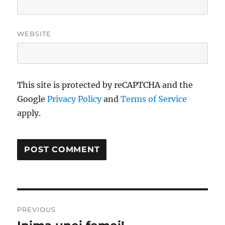
WEBSITE
This site is protected by reCAPTCHA and the
Google
Privacy Policy
and
Terms of Service
apply.
Post
PREVIOUS
navigation
Previous