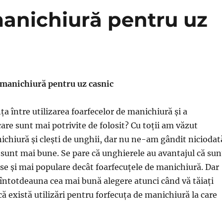
anichiură pentru uz
manichiură pentru uz casnic
ța între utilizarea foarfecelor de manichiură și a
are sunt mai potrivite de folosit? Cu toții am văzut
ichiură și clești de unghii, dar nu ne-am gândit niciodat
 sunt mai bune. Se pare că unghierele au avantajul că sun
e și mai populare decât foarfecuțele de manichiură. Dar
întotdeauna cea mai bună alegere atunci când vă tăiați
ă există utilizări pentru forfecuța de manichiură la care