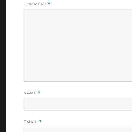
COMMENT
*
NAME
*
EMAIL
*