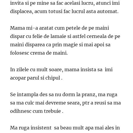
invita si pe mine sa fac acelasi lucru, atunci imi
displacea, acum totusi fac lucrul asta automat.
Mama mi-a aratat cum petele de pe maini
dispar cu felie de lamaie si astfel cerneala de pe
maini disparea ca prin magie si mai apoi sa
folosesc crema de maini.
In zilele cu mult soare, mama insista sa imi
acopar parul si chipul .
Se intampla des sa nu dorm la pranz, ma ruga
sa ma culc mai devreme seara, ptr a reusi sa ma
odihnesc cum trebuie .
Ma ruga insistent sa beau mult apa mai ales in