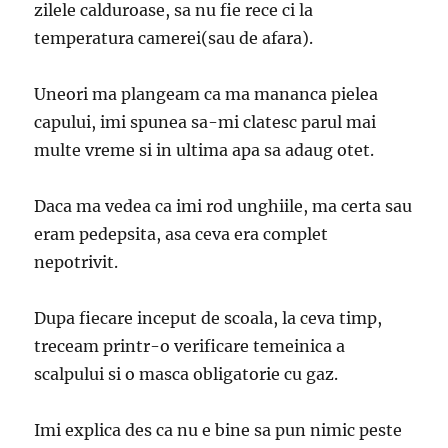
zilele calduroase, sa nu fie rece ci la
temperatura camerei(sau de afara).
Uneori ma plangeam ca ma mananca pielea
capului, imi spunea sa-mi clatesc parul mai
multe vreme si in ultima apa sa adaug otet.
Daca ma vedea ca imi rod unghiile, ma certa sau
eram pedepsita, asa ceva era complet
nepotrivit.
Dupa fiecare inceput de scoala, la ceva timp,
treceam printr-o verificare temeinica a
scalpului si o masca obligatorie cu gaz.
Imi explica des ca nu e bine sa pun nimic peste