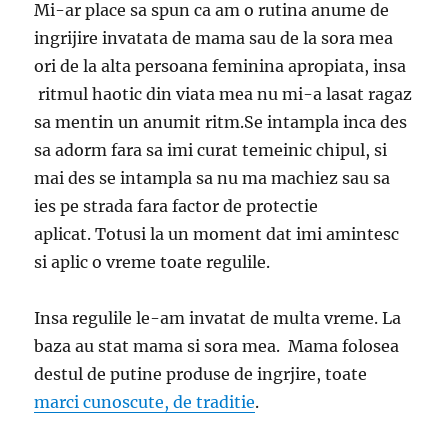
Mi-ar place sa spun ca am o rutina anume de
ingrijire invatata de mama sau de la sora mea
ori de la alta persoana feminina apropiata, insa
ritmul haotic din viata mea nu mi-a lasat ragaz
sa mentin un anumit ritm.Se intampla inca des
sa adorm fara sa imi curat temeinic chipul, si
mai des se intampla sa nu ma machiez sau sa
ies pe strada fara factor de protectie
aplicat. Totusi la un moment dat imi amintesc
si aplic o vreme toate regulile.
Insa regulile le-am invatat de multa vreme. La
baza au stat mama si sora mea. Mama folosea
destul de putine produse de ingrjire, toate
marci cunoscute, de traditie
.