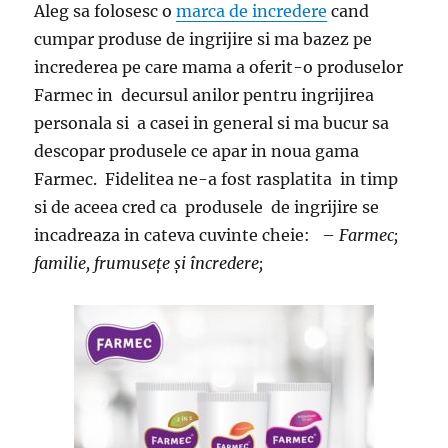
Aleg sa folosesc o
marca de incredere
cand
cumpar produse de ingrijire si ma bazez pe
increderea pe care mama a oferit-o produselor
Farmec in decursul anilor pentru ingrijirea
personala si a casei in general si ma bucur sa
descopar produsele ce apar in noua gama
Farmec. Fidelitea ne-a fost rasplatita in timp
si de aceea cred ca produsele de ingrijire se
incadreaza in cateva cuvinte cheie: –
Farmec;
familie, frumusețe și încredere;