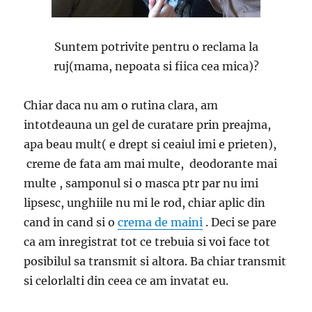
Suntem potrivite pentru o reclama la
ruj(mama, nepoata si fiica cea mica)?
Chiar daca nu am o rutina clara, am
intotdeauna un gel de curatare prin preajma,
apa beau mult( e drept si ceaiul imi e prieten),
creme de fata am mai multe, deodorante mai
multe , samponul si o masca ptr par nu imi
lipsesc, unghiile nu mi le rod, chiar aplic din
cand in cand si o
crema de maini
. Deci se pare
ca am inregistrat tot ce trebuia si voi face tot
posibilul sa transmit si altora. Ba chiar transmit
si celorlalti din ceea ce am invatat eu.