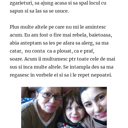
zgarieturi, sa ajung acasa si sa spal locul cu
sapun si sa las sa se usuce.
Plus multe altele pe care nu mi le amintesc
acum. Eu am fost o fire mai rebela, baietoasa,
abia asteptam sa ies pe afara sa alerg, sa ma
catar, nu conta ca a plouat, ca e praf,
soare. Acum ii multumesc ptr toate cele de mai
sus si inca multe altele. Se intampla des sa ma
regasesc in vorbele ei si sa i le repet nepoatei.