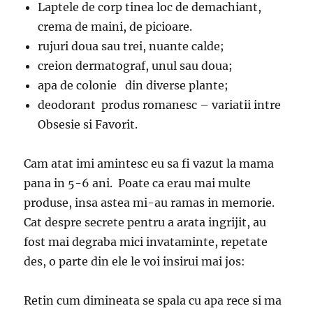
Laptele de corp tinea loc de demachiant,
crema de maini, de picioare.
rujuri doua sau trei, nuante calde;
creion dermatograf, unul sau doua;
apa de colonie din diverse plante;
deodorant produs romanesc – variatii intre
Obsesie si Favorit.
Cam atat imi amintesc eu sa fi vazut la mama
pana in 5-6 ani. Poate ca erau mai multe
produse, insa astea mi-au ramas in memorie.
Cat despre secrete pentru a arata ingrijit, au
fost mai degraba mici invataminte, repetate
des, o parte din ele le voi insirui mai jos:
Retin cum dimineata se spala cu apa rece si ma