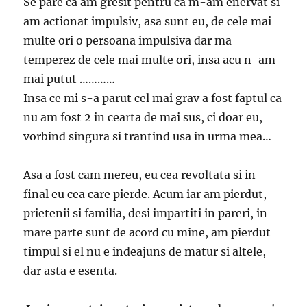
Se pare ca am gresit pentru ca m-am enervat si
am actionat impulsiv, asa sunt eu, de cele mai
multe ori o persoana impulsiva dar ma
temperez de cele mai multe ori, insa acu n-am
mai putut …………
Insa ce mi s-a parut cel mai grav a fost faptul ca
nu am fost 2 in cearta de mai sus, ci doar eu,
vorbind singura si trantind usa in urma mea…
Asa a fost cam mereu, eu cea revoltata si in
final eu cea care pierde. Acum iar am pierdut,
prietenii si familia, desi impartiti in pareri, in
mare parte sunt de acord cu mine, am pierdut
timpul si el nu e indeajuns de matur si altele,
dar asta e esenta.