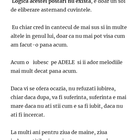
Logica acestei postari nu exista
, e doar un soi
de eliberare asternand cuvintele.
Eu chiar cred in cantecul de mai sus si in multe
altele in genul lui, doar ca nu mai pot visa cum
am facut-o pana acum.
Acum o iubesc pe ADELE si ii ador melodiile
mai mult decat pana acum.
Daca vi se ofera ocazia, nu refuzati iubirea,
chiar daca dupa, va fi suferinta, suferinta e mai
mare daca nu ati stii cum e sa fi iubit, daca nu
ati fi incercat.
La multi ani pentru ziua de maine, ziua