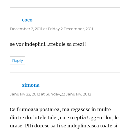
coco
says:
December 2, 2011 at Friday,2 December, 2011
se vor indeplini…trebuie sa crezi !
Reply
simona
says:
January 22, 2012 at Sunday,22 January, 2012
Ce frumoasa postarea, ma regasesc in multe
dintre dorintele tale , cu exceptia Ugg-urilor, le
urasc :PIti doresc sa ti se indeplineasca toate si