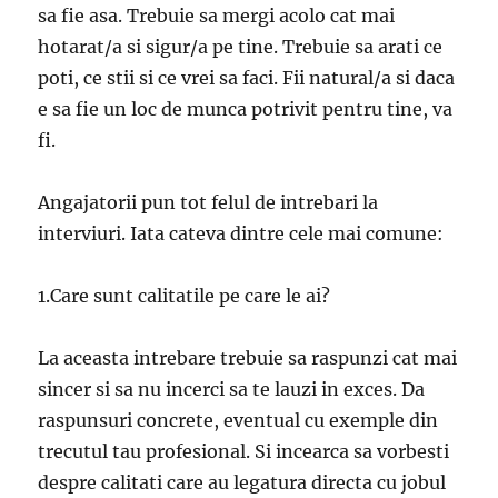
sa fie asa. Trebuie sa mergi acolo cat mai
hotarat/a si sigur/a pe tine. Trebuie sa arati ce
poti, ce stii si ce vrei sa faci. Fii natural/a si daca
e sa fie un loc de munca potrivit pentru tine, va
fi.
Angajatorii pun tot felul de intrebari la
interviuri. Iata cateva dintre cele mai comune:
1.Care sunt calitatile pe care le ai?
La aceasta intrebare trebuie sa raspunzi cat mai
sincer si sa nu incerci sa te lauzi in exces. Da
raspunsuri concrete, eventual cu exemple din
trecutul tau profesional. Si incearca sa vorbesti
despre calitati care au legatura directa cu jobul