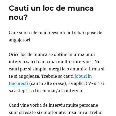
Cauti un loc de munca
nou?
Care sunt cele mai frecvente intrebari puse de
angajatori
Orice loc de munca se obtine in urma unui
interviu sau chiar a mai multor interviuri. Nu
cauti pur si simplu, mergi la o anumita firma si
te si angajeaza. Trebuie sa cauti
joburi in
Bucuresti
(sau in alte orase), sa aplici CV-uri si
sa astepti sa fii chemat/a la interviu.
Cand vine vorba de interviu multe persoane
sunt stresate si emotionate. Insa, nu ar trebui